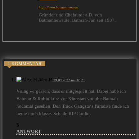
https://www.batmannews.de
Gründer und Chefautor a.D. von
Batmannews.de. Batman-Fan seit 1987.
1 KOMMENTAR
Alex H
29.09.2022 um 18:21
Völlig vergessen, dass er mitgespielt hat. Dabei habe ich
Batman & Robin kurz vor Kinostart von the Batman
nochmal gesehen. Den Track Gangsta‘s Paradise finde ich
heute noch klasse. Schade RIP Coolio.
5
ANTWORT