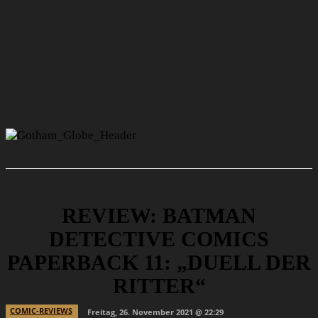
REVIEW: BATMAN
DETECTIVE COMICS
PAPERBACK 11: „DUELL DER
RITTER“
COMIC-REVIEWS
Freitag, 26. November 2021 @ 22:29