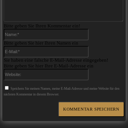
Bitte geben Sie Ihren Kommentar ein!
Name:*
Bitte geben Sie hier Ihren Namen ein
E-
Mail:*
Sie haben eine falsche E-Mail-Adresse eingegeben!
Bitte geben Sie hier Ihre E-Mail-Adresse ein
Website:
Speichern Sie meinen Namen, meine E-Mail-Adresse und meine Website für den
nächsten Kommentar in diesem Browser.