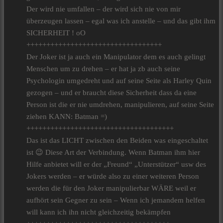
Der wird nie umfallen – der wird sich nie von mir
überzeugen lassen – egal was ich anstelle – und das gibt ihm
SICHERHEIT ! oO
++++++++++++++++++++++++++++++++++
Der Joker ist ja auch ein Manipulator dem es auch gelingt
Menschen um zu drehen – er hat ja zb auch seine
Psychologin umgedreht und auf seine Seite als Harley Quin
gezogen – und er braucht diese Sicherheit dass da eine
Person ist die er nie umdrehen, manipulieren, auf seine Seite
ziehen KANN: Batman =)
+++++++++++++++++++++++++++++++++++++
Das ist das LICHT zwischen den Beiden was eingeschaltet
ist 😉 Diese Art der Verbindung. Wenn Batman ihm hier
Hilfe anbietet will er der „Freund“ „Unterstützer“ usw des
Jokers werden – er würde also zu einer weiteren Person
werden die für den Joker manipulierbar WÄRE weil er
aufhört sein Gegner zu sein – Wenn ich jemandem helfen
will kann ich ihn nicht gleichzeitig bekämpfen