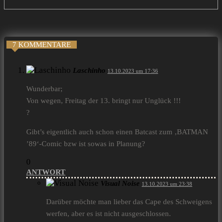
7 KOMMENTARE
Laschinho
13.10.2023 um 17:36
Wunderbar;
Von wegen, Freitag der 13. bringt nur Unglück !!!
?
Gibt’s eigentlich auch schon einen Batcast zum ‚BATMAN
’89‘-Comic bzw ist sowas in Planung?
0
ANTWORT
Visual Noise
13.10.2023 um 23:38
Darüber möchte man lieber das Cape des Schweigens
werfen, aber es ist nicht ausgeschlossen.