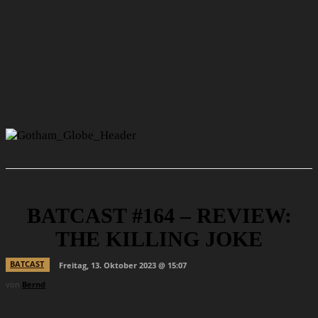
BATCAST #164 – REVIEW:
THE KILLING JOKE
BATCAST
Freitag, 13. Oktober 2023 @ 15:07
von
Bernd