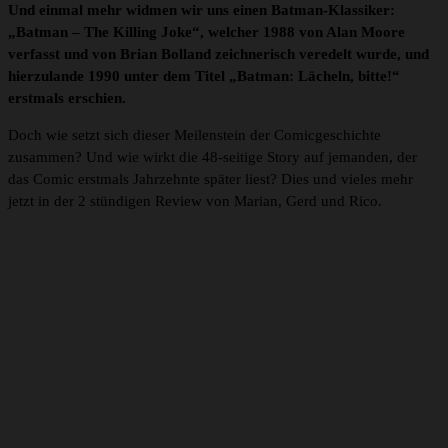
Und einmal mehr widmen wir uns einen Batman-Klassiker:
„Batman – The Killing Joke“, welcher 1988 von Alan Moore
verfasst und von Brian Bolland zeichnerisch veredelt wurde, und
hierzulande 1990 unter dem Titel „Batman: Lächeln, bitte!“
erstmals erschien.
Doch wie setzt sich dieser Meilenstein der Comicgeschichte
zusammen? Und wie wirkt die 48-seitige Story auf jemanden, der
das Comic erstmals Jahrzehnte später liest? Dies und vieles mehr
jetzt in der 2 stündigen Review von Marian, Gerd und Rico.