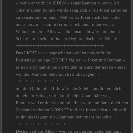
– Wenn er wirklich JEDEN – sogar Batman zu einer Art
Joker machen könnte würde zeitgleich er als Joker aufhören
zu existieren – in einer Welt voller Joker sticht kein Joker
mehr hervor – dann ist er nur noch einer unter vielen
Wahnsinnigen – Alles was ihn ausmacht wäre mit einem
Schlag – mit seinem finalen Sieg praktisch – zu Nichte
+++++++++++++++++++++++++++++++++++++
Das LICHT was ausgeschaltet wird ist praktisch die
Existenzgrundlage BEIDER Figuren – Joker und Batman –
es ist die Dynamik die die beiden miteinander haben – jeder
will den Anderen bekehren bzw „besiegen“ –
++++++++++++++++++
mit der Option der Hilfe wäre das Spiel – aus Jokers Sicht –
mit einem Schlag vorbei und beide Charaktäre weg –
Batman weil er doch manipulierbar wäre und dann doch den
Verstand verlieren KÖNNTE und der Joker selbst auch weil
es ihn als Gegenpol zu Batman nicht mehr bräuchte =)
++++++++++++++++++++++
Deshalb ist das Alles – wenn man diesem Gedankengang