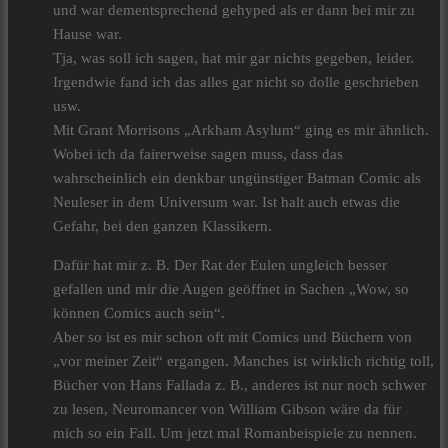
und war dementsprechend gehyped als er dann bei mir zu
Hause war.
Tja, was soll ich sagen, hat mir gar nichts gegeben, leider.
Irgendwie fand ich das alles gar nicht so dolle geschrieben
usw.
Mit Grant Morrisons „Arkham Asylum“ ging es mir ähnlich.
Wobei ich da fairerweise sagen muss, dass das
wahrscheinlich ein denkbar ungünstiger Batman Comic als
Neuleser in dem Universum war. Ist halt auch etwas die
Gefahr, bei den ganzen Klassikern.
Dafür hat mir z. B. Der Rat der Eulen ungleich besser
gefallen und mir die Augen geöffnet in Sachen „Wow, so
können Comics auch sein“.
Aber so ist es mir schon oft mit Comics und Büchern von
„vor meiner Zeit“ ergangen. Manches ist wirklich richtig toll,
Bücher von Hans Fallada z. B., anderes ist nur noch schwer
zu lesen, Neuromancer von William Gibson wäre da für
mich so ein Fall. Um jetzt mal Romanbeispiele zu nennen.