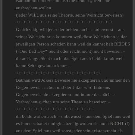
Batman und Joker sind also die beiden „Irren“ die
ausbrechen wollen
(jeder WILL aus seine Theorie, seine Weltsicht beweisen)
++++++++++++++++++++++++++++++++++++++++
Gleichzeitig will jeder der beiden auch – unbewusst – aus
seiner Weltsicht raus kommen weil diese Weltsichten ja der
jeweiligen Person schaden kann weil du kannst halt BEIDES
(„One Bad Day“ reicht oder reicht nicht) nicht beweisen –
dh auf lange Sicht macht das Spiel auch beide krank weil
keine Seite gewinnen kann –
+++++++++++++++++++++++++++++++++++
Batman wird Jokers Beweise nie akzeptieren und immer den
Gegenbeweis suchen und der Joker wird Batmans
Gegenbeweis nie akzeptieren und immer das nächste
Verbrechen suchen um seine These zu beweisen –
++++++++++++++++++++++++++++++++
dh beide wollen auch – unbewusst – aus dem Spiel raus weil
es ihnen schadet und gleichzeitig wollen sie auch NICHT (!)
aus dem Spiel raus weil sonst jeder sein existenzrecht als