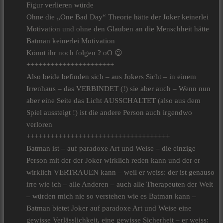
Figur verlieren würde
Ohne die „One Bad Day“ Theorie hätte der Joker keinerlei
Motivation und ohne den Glauben an die Menschheit hätte
Batman keinerlei Motivation
Könnt ihr noch folgen ? oO 😉
++++++++++++++++++++++
Also beide befinden sich – aus Jokers Sicht – in einem
Irrenhaus – das VERBINDET (!) sie aber auch – Wenn nun
aber eine Seite das Licht AUSSCHALTET (also aus dem
Spiel aussteigt !) ist die andere Person auch irgendwo
verloren
++++++++++++++++++++++++++++++++++++
Batman ist – auf paradoxe Art und Weise – die einzige
Person mit der der Joker wirklich reden kann und der er
wirklich VERTRAUEN kann – weil er weiss: der ist genauso
irre wie ich – alle Anderen – auch alle Therapeuten der Welt
– würden mich nie so verstehen wie es Batman kann –
Batman bietet Joker auf paradoxe Art und Weise eine
gewisse Verlässlichkeit, eine gewisse Sicherheit – er weiss: