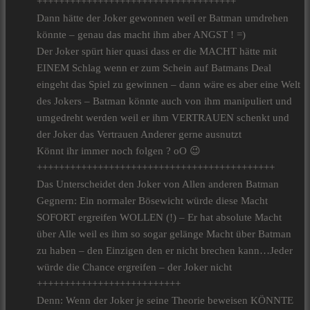
++++++++++++++++++++++++++++++++++++
Dann hätte der Joker gewonnen weil er Batman umdrehen
könnte – genau das macht ihm aber ANGST ! =)
Der Joker spürt hier quasi dass er die MACHT hätte mit
EINEM Schlag wenn er zum Schein auf Batmans Deal
eingeht das Spiel zu gewinnen – dann wäre es aber eine Welt
des Jokers – Batman könnte auch von ihm manipuliert und
umgedreht werden weil er ihm VERTRAUEN schenkt und
der Joker das Vertrauen Anderer gerne ausnutzt
Könnt ihr immer noch folgen ? oO 😉
+++++++++++++++++++++++++++++++++++++++++++
Das Unterscheidet den Joker von Allen anderen Batman
Gegnern: Ein normaler Bösewicht würde diese Macht
SOFORT ergreifen WOLLEN (!) – Er hat absolute Macht
über Alle weil es ihm so sogar gelänge Macht über Batman
zu haben – den Einzigen den er nicht brechen kann…Jeder
würde die Chance ergreifen – der Joker nicht
++++++++++++++++++++++++++
Denn: Wenn der Joker je seine Theorie beweisen KÖNNTE