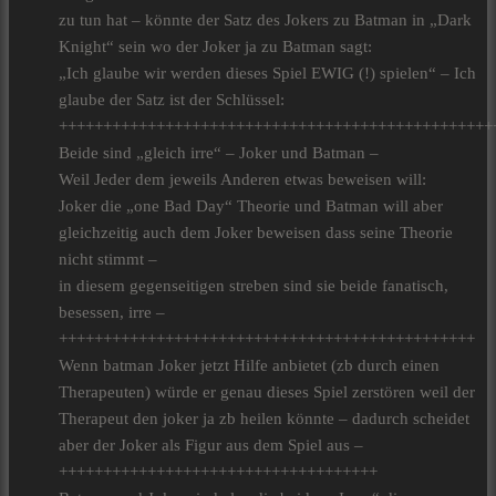
zu tun hat – könnte der Satz des Jokers zu Batman in „Dark
Knight“ sein wo der Joker ja zu Batman sagt:
„Ich glaube wir werden dieses Spiel EWIG (!) spielen“ – Ich
glaube der Satz ist der Schlüssel:
+++++++++++++++++++++++++++++++++++++++++++++++++
Beide sind „gleich irre“ – Joker und Batman –
Weil Jeder dem jeweils Anderen etwas beweisen will:
Joker die „one Bad Day“ Theorie und Batman will aber
gleichzeitig auch dem Joker beweisen dass seine Theorie
nicht stimmt –
in diesem gegenseitigen streben sind sie beide fanatisch,
besessen, irre –
+++++++++++++++++++++++++++++++++++++++++++++++
Wenn batman Joker jetzt Hilfe anbietet (zb durch einen
Therapeuten) würde er genau dieses Spiel zerstören weil der
Therapeut den joker ja zb heilen könnte – dadurch scheidet
aber der Joker als Figur aus dem Spiel aus –
++++++++++++++++++++++++++++++++++++