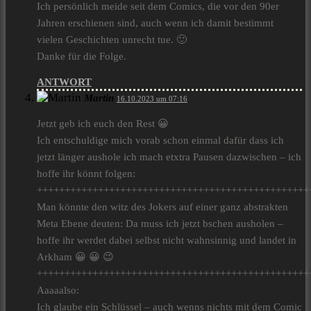
Ich persönlich meide seit dem Comics, die vor den 90er
Jahren erschienen sind, auch wenn ich damit bestimmt
vielen Geschichten unrecht tue. 🙂
Danke für die Folge.
ANTWORT
Martin
16.10.2023 um 07:16
Jetzt geb ich euch den Rest 😀
Ich entschuldige mich vorab schon einmal dafür dass ich
jetzt länger aushole ich mach etxtra Pausen dazwischen – ich
hoffe ihr könnt folgen:
+++++++++++++++++++++++++++++++++++++++++++++++++
Man könnte den witz des Jokers auf einer ganz abstrakten
Meta Ebene deuten: Da muss ich jetzt bschen ausholen –
hoffe ihr werdet dabei selbst nicht wahnsinnig und landet in
Arkham 😀 😀 😉
+++++++++++++++++++++++++++++++++++++++++++++++++
Aaaaalso:
Ich glaube ein Schlüssel – auch wenns nichts mit dem Comic