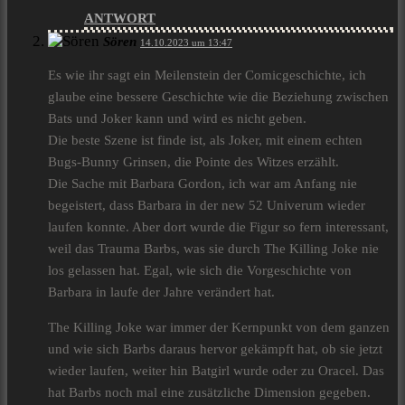
ANTWORT
Sören
14.10.2023 um 13:47
Es wie ihr sagt ein Meilenstein der Comicgeschichte, ich
glaube eine bessere Geschichte wie die Beziehung zwischen
Bats und Joker kann und wird es nicht geben.
Die beste Szene ist finde ist, als Joker, mit einem echten
Bugs-Bunny Grinsen, die Pointe des Witzes erzählt.
Die Sache mit Barbara Gordon, ich war am Anfang nie
begeistert, dass Barbara in der new 52 Univerum wieder
laufen konnte. Aber dort wurde die Figur so fern interessant,
weil das Trauma Barbs, was sie durch The Killing Joke nie
los gelassen hat. Egal, wie sich die Vorgeschichte von
Barbara in laufe der Jahre verändert hat.
The Killing Joke war immer der Kernpunkt von dem ganzen
und wie sich Barbs daraus hervor gekämpft hat, ob sie jetzt
wieder laufen, weiter hin Batgirl wurde oder zu Oracel. Das
hat Barbs noch mal eine zusätzliche Dimension gegeben.