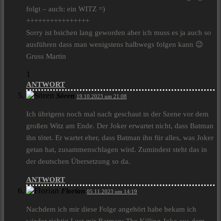
folgt – auch: ein WITZ =)
++++++++++++++++
Sorry ist bsichen lang geworden aber ich muss es ja auch so
ausführen dass man wenigstens halbwegs folgen kann 😉
Gruss Martin
1
ANTWORT
Sören
19.10.2023 um 21:08
Ich übrigens noch mal nach geschaut in der Szene vor dem
großen Witz am Ende. Der Joker erwartet nicht, dass Batman
ihn tötet. Er wartet eher, dass Batman ihn für alles, was Joker
getan hat, zusammenschlagen wird. Zumindest steht das in
der deutschen Übersetzung so da.
ANTWORT
Florian
05.11.2023 um 14:19
Nachdem ich mir diese Folge angehört habe bekam ich