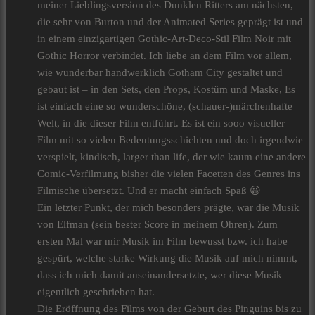
meiner Lieblingsversion des Dunklen Ritters am nächsten,
die sehr von Burton und der Animated Series geprägt ist und
in einem einzigartigen Gothic-Art-Deco-Stil Film Noir mit
Gothic Horror verbindet. Ich liebe an dem Film vor allem,
wie wunderbar handwerklich Gotham City gestaltet und
gebaut ist – in den Sets, den Props, Kostüm und Maske, Es
ist einfach eine so wunderschöne, (schauer-)märchenhafte
Welt, in die dieser Film entführt. Es ist ein sooo visueller
Film mit so vielen Bedeutungsschichten und doch irgendwie
verspielt, kindisch, larger than life, der wie kaum eine andere
Comic-Verfilmung bisher die vielen Facetten des Genres ins
Filmische übersetzt. Und er macht einfach Spaß 😀
Ein letzter Punkt, der mich besonders prägte, war die Musik
von Elfman (sein bester Score in meinem Ohren). Zum
ersten Mal war mir Musik im Film bewusst bzw. ich habe
gespürt, welche starke Wirkung die Musik auf mich nimmt,
dass ich mich damit auseinandersetzte, wer diese Musik
eigentlich geschrieben hat.
Die Eröffnung des Films von der Geburt des Pinguins bis zu