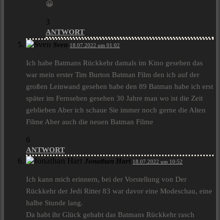
😀
3
ANTWORT
Sven
18.07.2022 um 01:02
Ich habe Batmans Rückkehr damals im Kino gesehen das
war mein erster Tim Burton Batman Film den ich auf der
großen Leinwand gesehen habe den 89 Batman habe ich erst
später im Fernsehen gesehen 30 Jahre man wo ist die Zeit
geblieben Aber ich schaue Sie immer noch gerne die Alten
Filme Aber auch die neuen Batman Filme
6
ANTWORT
Jonathan Hart
18.07.2022 um 10:52
Ich kann mich erinnern, bei der Vorstellung von Der
Rückkehr der Jedi Ritter 83 war davor eine Modeschau, eine
halbe Stunde lang.
Da habt ihr Glück gehabt das Batmans Rückkehr rasch