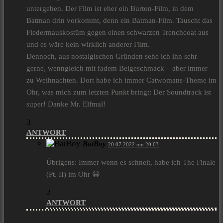
untergehen. Der Film ist eher ein Burton-Film, in dem
Batman drin vorkommt, denn ein Batman-Film. Tauscht das
Fledermauskostüm gegen einen schwarzen Trenchcoat aus
und es wäre kein wirklich anderer Film.
Dennoch, aus nostalgischen Gründen sehe ich ihn sehr
gerne, wenngleich mit fadem Beigeschmack – aber immer
zu Weihnachten. Dort habe ich immer Catwomans-Theme im
Ohr, was mich zum letzten Punkt bringt: Der Soundtrack ist
super! Danke Mr. Elfmal!
3
ANTWORT
BatBoy
20.07.2022 um 20:03
Übrigens: Immer wenn es schneit, habe ich The Finale
(Pt. II) im Ohr 😀
2
ANTWORT