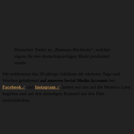
Deutscher Trailer zu „Batmans Rückkehr“, welcher
eigens für den deutschsprachigen Markt produziert
wurde.
Wir zelebrieren das 30-jährige Jubiläum die nächsten Tage und
Wochen gebührend
auf unseren Social Media Accounts
bei
Facebook
und
Instagram
, indem wir uns auf die Memory Lane
begeben und auf den damaligen Rummel um den Film
zurückblicken.