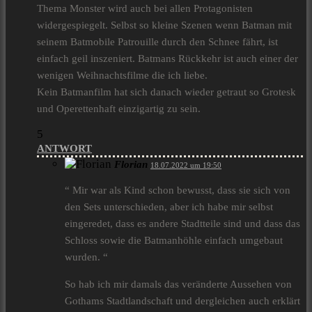
Thema Monster wird auch bei allen Protagonisten
widergespiegelt. Selbst so kleine Szenen wenn Batman mit
seinem Batmobile Patrouille durch den Schnee fährt, ist
einfach geil inszeniert. Batmans Rückkehr ist auch einer der
wenigen Weihnachtsfilme die ich liebe.
Kein Batmanfilm hat sich danach wieder getraut so Grotesk
und Operettenhaft einzigartig zu sein.
5
ANTWORT
Florian
18.07.2022 um 19:50
“ Mir war als Kind schon bewusst, dass sie sich von
den Sets unterschieden, aber ich habe mir selbst
eingeredet, dass es andere Stadtteile sind und dass das
Schloss sowie die Batmanhöhle einfach umgebaut
wurden. “
So hab ich mir damals das veränderte Aussehen von
Gothams Stadtlandschaft und dergleichen auch erklärt