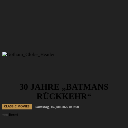
30 JAHRE „BATMANS
RÜCKKEHR“
CLASSIC MOVIES
Samstag, 16. Juli 2022 @ 9:00
von
Bernd