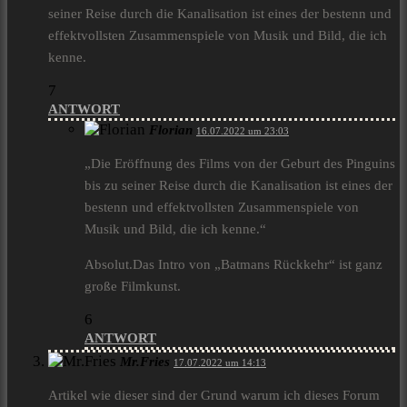
seiner Reise durch die Kanalisation ist eines der bestenn und
effektvollsten Zusammenspiele von Musik und Bild, die ich
kenne.
7
ANTWORT
Florian
16.07.2022 um 23:03
„Die Eröffnung des Films von der Geburt des Pinguins
bis zu seiner Reise durch die Kanalisation ist eines der
bestenn und effektvollsten Zusammenspiele von
Musik und Bild, die ich kenne.“
Absolut.Das Intro von „Batmans Rückkehr“ ist ganz
große Filmkunst.
6
ANTWORT
Mr.Fries
17.07.2022 um 14:13
Artikel wie dieser sind der Grund warum ich dieses Forum