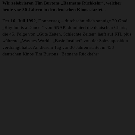
Wir zelebrieren Tim Burtons „Batmans Rückkehr“, welcher
heute vor 30 Jahren in den deutschen Kinos startete.
Der
16. Juli 1992
, Donnerstag – durchschnittlich sonnige 20 Grad:
„Rhythm is a Dancer“ von SNAP! dominiert die deutschen Charts,
die 45. Folge von „Gute Zeiten, Schlechte Zeiten“ läuft auf RTL plus,
während „Waynes World“ „Basic Instinct“ von der Spitzenposition
verdrängt hatte. An diesem Tag vor 30 Jahren startet in 458
deutschen Kinos Tim Burtons „Batmans Rückkehr“.