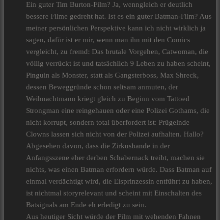
Ein guter Tim Burton-Film? Ja, wenngleich er deutlich
bessere Filme gedreht hat. Ist es ein guter Batman-Film? Aus
meiner persönlichen Perspektive kann ich nicht wirklich ja
sagen, dafür ist er mir, wenn man ihn mit den Comics
vergleicht, zu fremd: Das brutale Vorgehen, Catwoman, die
völlig verrückt ist und tatsächlich 9 Leben zu haben scheint,
Pinguin als Monster, statt als Gangsterboss, Max Shreck,
dessen Beweggründe schon seltsam anmuten, der
Weihnachtmann kriegt gleich zu Beginn vom Tattoed
Strongman eine reingehauen oder eine Polizei Gothams, die
nicht korrupt, sondern total überfordert ist: Prügelnde
Clowns lassen sich nicht von der Polizei aufhalten. Hallo?
Abgesehen davon, dass die Zirkusbande in der
Anfangsszene eher derben Schabernack treibt, machen sie
nichts, was einen Batman erfordern würde. Dass Batman auf
einmal verdächtigt wird, die Eisprinzessin entführt zu haben,
ist nichtmal storyrelevant und scheint mit Einschalten des
Batsignals am Ende eh erledigt zu sein.
Aus heutiger Sicht würde der Film mit wehenden Fahnen