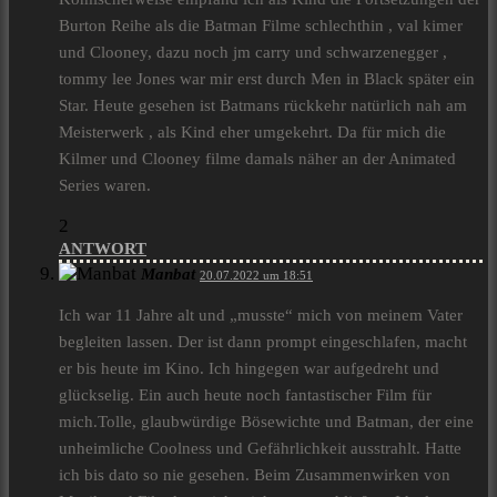
Burton Reihe als die Batman Filme schlechthin , val kimer
und Clooney, dazu noch jm carry und schwarzenegger ,
tommy lee Jones war mir erst durch Men in Black später ein
Star. Heute gesehen ist Batmans rückkehr natürlich nah am
Meisterwerk , als Kind eher umgekehrt. Da für mich die
Kilmer und Clooney filme damals näher an der Animated
Series waren.
2
ANTWORT
Manbat
20.07.2022 um 18:51
Ich war 11 Jahre alt und „musste“ mich von meinem Vater
begleiten lassen. Der ist dann prompt eingeschlafen, macht
er bis heute im Kino. Ich hingegen war aufgedreht und
glückselig. Ein auch heute noch fantastischer Film für
mich.Tolle, glaubwürdige Bösewichte und Batman, der eine
unheimliche Coolness und Gefährlichkeit ausstrahlt. Hatte
ich bis dato so nie gesehen. Beim Zusammenwirken von