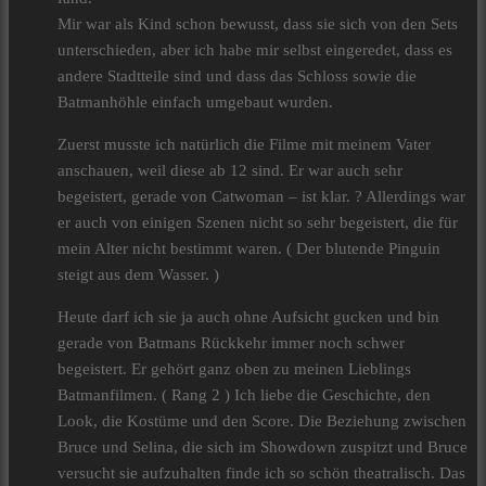
Mir war als Kind schon bewusst, dass sie sich von den Sets
unterschieden, aber ich habe mir selbst eingeredet, dass es
andere Stadtteile sind und dass das Schloss sowie die
Batmanhöhle einfach umgebaut wurden.
Zuerst musste ich natürlich die Filme mit meinem Vater
anschauen, weil diese ab 12 sind. Er war auch sehr
begeistert, gerade von Catwoman – ist klar. ? Allerdings war
er auch von einigen Szenen nicht so sehr begeistert, die für
mein Alter nicht bestimmt waren. ( Der blutende Pinguin
steigt aus dem Wasser. )
Heute darf ich sie ja auch ohne Aufsicht gucken und bin
gerade von Batmans Rückkehr immer noch schwer
begeistert. Er gehört ganz oben zu meinen Lieblings
Batmanfilmen. ( Rang 2 ) Ich liebe die Geschichte, den
Look, die Kostüme und den Score. Die Beziehung zwischen
Bruce und Selina, die sich im Showdown zuspitzt und Bruce
versucht sie aufzuhalten finde ich so schön theatralisch. Das