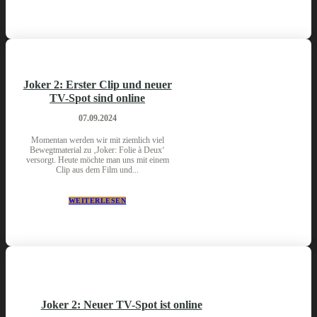
Joker 2: Erster Clip und neuer
TV-Spot sind online
07.09.2024
Momentan werden wir mit ziemlich viel
Bewegtmaterial zu ‚Joker: Folie à Deux‘
versorgt. Heute möchte man uns mit einem
Clip aus dem Film und...
WEITERLESEN
Joker 2: Neuer TV-Spot ist online