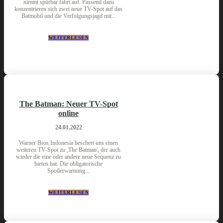
nimmt spürbar fahrt auf. Passend dazu
konzentrieren sich zwei neue TV-Spot auf das
Batmobil und die Verfolgungsjagd mit...
WEITERLESEN
The Batman: Neuer TV-Spot
online
24.01.2022
Warner Bros.Indonesia beschert uns einen
weiteren TV-Spot zu ,The Batman', der auch
wieder die eine oder andere neue Sequenz zu
bieten hat. Die obligatorische
Spoilerwarnung...
WEITERLESEN