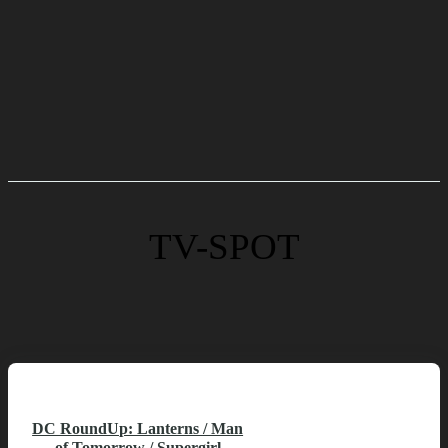
TV-SPOT
DC RoundUp: Lanterns / Man
of Tomorrow / Supergirl