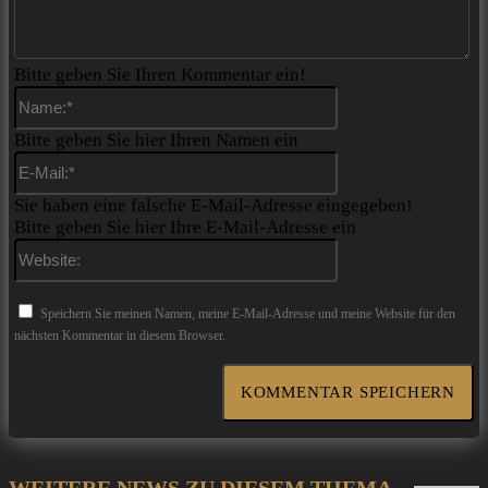
Bitte geben Sie Ihren Kommentar ein!
Name:*
Bitte geben Sie hier Ihren Namen ein
E-
Mail:*
Sie haben eine falsche E-Mail-Adresse eingegeben!
Bitte geben Sie hier Ihre E-Mail-Adresse ein
Website:
Speichern Sie meinen Namen, meine E-Mail-Adresse und meine Website für den
nächsten Kommentar in diesem Browser.