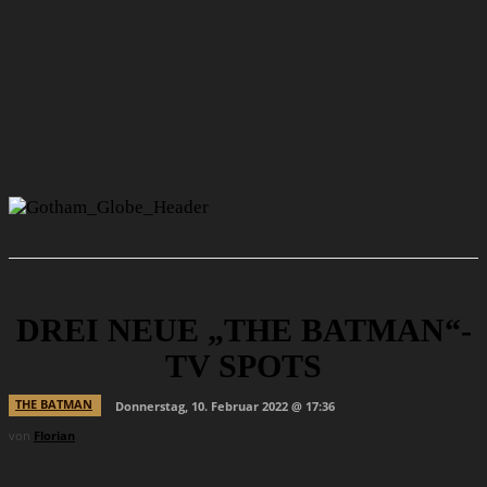
DREI NEUE „THE BATMAN“-
TV SPOTS
THE BATMAN
Donnerstag, 10. Februar 2022 @ 17:36
von
Florian