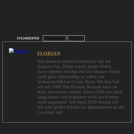
STICHWÖRTER
The Batman
TV-Spot
FLORIAN
Seit meinem siebten Lebensjahr bin ich
Batman-Fan. Daran waren meine Eltern
(hervorheben möchte ich hier meinen Vater)
nicht ganz unschuldig: er selbst war
leidenschaftlicher Comic-Nerd. Mit ihm hab
ich mir 1989 Tim Burtons Batman auch im
Kino anschauen dürfen. Dieser Film hat mich
umgehauen und begeistert mich auch heute
noch ungemein. Seit April 2018 mische ich
mit sehr großer Freude bei Batmannews.de als
Co-Autor mit.