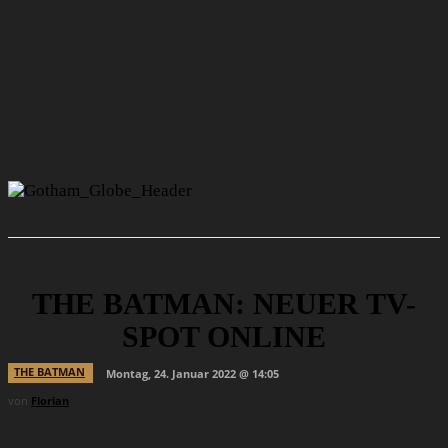
THE BATMAN: NEUER TV-
SPOT ONLINE
THE BATMAN
Montag, 24. Januar 2022 @ 14:05
von
Florian