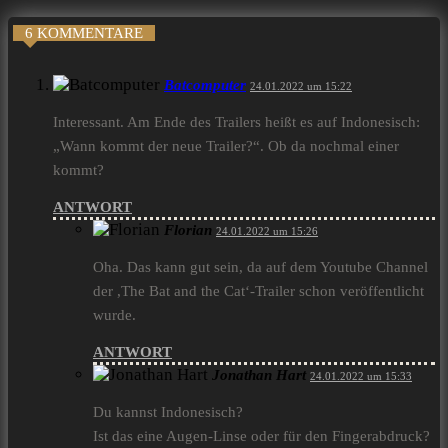
6 KOMMENTARE
Batcomputer
24.01.2022 um 15:22
Interessant. Am Ende des Trailers heißt es auf Indonesisch:
„Wann kommt der neue Trailer?“. Ob da nochmal einer
kommt?
ANTWORT
Florian
24.01.2022 um 15:26
Oha. Das kann gut sein, da auf dem Youtube Channel
der ,The Bat and the Cat‘-Trailer schon veröffentlicht
wurde.
ANTWORT
Jonathan Hart
24.01.2022 um 15:33
Du kannst Indonesisch?
Ist das eine Augen-Linse oder für den Fingerabdruck?