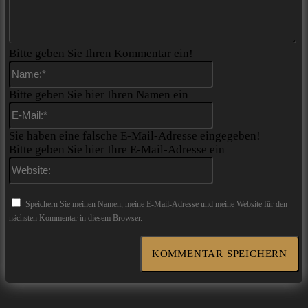
Bitte geben Sie Ihren Kommentar ein!
Name:*
Bitte geben Sie hier Ihren Namen ein
E-
Mail:*
Sie haben eine falsche E-Mail-Adresse eingegeben!
Bitte geben Sie hier Ihre E-Mail-Adresse ein
Website:
Speichern Sie meinen Namen, meine E-Mail-Adresse und meine Website für den
nächsten Kommentar in diesem Browser.