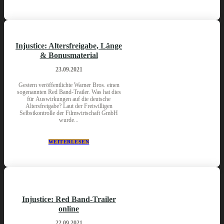
Injustice: Altersfreigabe, Länge
& Bonusmaterial
23.09.2021
Gestern veröffentlichte Warner Bros. einen
sogenannten Red Band-Trailer. Was hat dies
für Auswirkungen auf die deutsche
Altersfreigabe? Laut der Freiwilligen
Selbstkontrolle der Filmwirtschaft GmbH
wurde...
WEITERLESEN
Injustice: Red Band-Trailer
online
22.09.2021