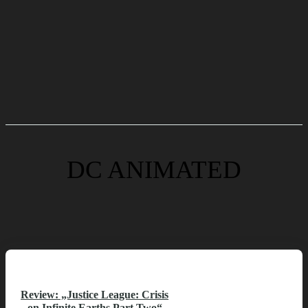
DC ANIMATED
Review: „Justice League: Crisis
on Infinite Earths Part Two“