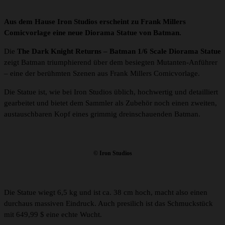
Aus dem Hause Iron Studios erscheint zu Frank Millers
Comicvorlage eine neue Diorama Statue von Batman.
Die
The Dark Knight Returns – Batman 1/6 Scale Diorama Statue
zeigt Batman triumphierend über dem besiegten Mutanten-Anführer
– eine der berühmten Szenen aus Frank Millers Comicvorlage.
Die Statue ist, wie bei Iron Studios üblich, hochwertig und detailliert
gearbeitet und bietet dem Sammler als Zubehör noch einen zweiten,
austauschbaren Kopf eines grimmig dreinschauenden Batman.
© Iron Studios
Die Statue wiegt 6,5 kg und ist ca. 38 cm hoch, macht also einen
durchaus massiven Eindruck. Auch presilich ist das Schmuckstück
mit 649,99 $ eine echte Wucht.