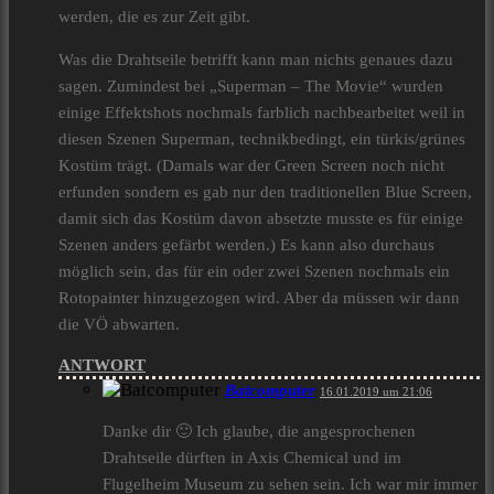
werden, die es zur Zeit gibt.
Was die Drahtseile betrifft kann man nichts genaues dazu
sagen. Zumindest bei „Superman – The Movie“ wurden
einige Effektshots nochmals farblich nachbearbeitet weil in
diesen Szenen Superman, technikbedingt, ein türkis/grünes
Kostüm trägt. (Damals war der Green Screen noch nicht
erfunden sondern es gab nur den traditionellen Blue Screen,
damit sich das Kostüm davon absetzte musste es für einige
Szenen anders gefärbt werden.) Es kann also durchaus
möglich sein, das für ein oder zwei Szenen nochmals ein
Rotopainter hinzugezogen wird. Aber da müssen wir dann
die VÖ abwarten.
ANTWORT
Batcomputer
16.01.2019 um 21:06
Danke dir 🙂 Ich glaube, die angesprochenen
Drahtseile dürften in Axis Chemical und im
Flugelheim Museum zu sehen sein. Ich war mir immer