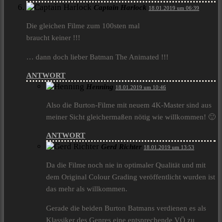
Captain Harlock
18.01.2019 um 06:39
Die gleichen Filme zum 100sten mal
braucht keiner !!!
… dann doch lieber Batman The Animated !!!
ANTWORT
Henning
18.01.2019 um 10:46
Also die Burton-Filme mit neuem 4K-Master sind aus
meiner Sicht gleichermaßen nötig wie willkommen! 🙂
ANTWORT
Gerd Richter
18.01.2019 um 13:53
Da die Filme noch nie in optimaler Qualität und mit
dem Original Colour Grading veröffentlicht wurden ist
das mehr als willkommen.
Gerade die beiden Burton Batmans verdienen es als
Klassiker des Genres eine entsprechende VÖ zu