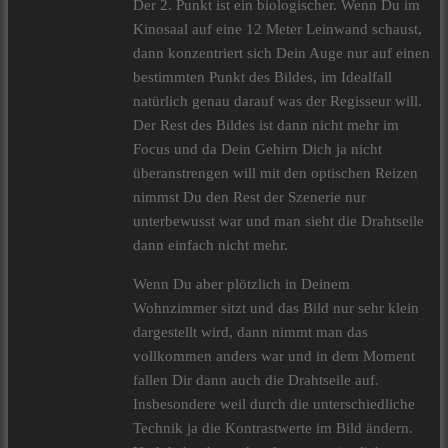
Der 2. Punkt ist ein biologischer. Wenn Du im
Kinosaal auf eine 12 Meter Leinwand schaust,
dann konzentriert sich Dein Auge nur auf einen
bestimmten Punkt des Bildes, im Idealfall
natürlich genau darauf was der Regisseur will.
Der Rest des Bildes ist dann nicht mehr im
Focus und da Dein Gehirn Dich ja nicht
überanstrengen will mit den optischen Reizen
nimmst Du den Rest der Szenerie nur
unterbewusst war und man sieht die Drahtseile
dann einfach nicht mehr.
Wenn Du aber plötzlich in Deinem
Wohnzimmer sitzt und das Bild nur sehr klein
dargestellt wird, dann nimmt man das
vollkommen anders war und in dem Moment
fallen Dir dann auch die Drahtseile auf.
Insbesondere weil durch die unterschiedliche
Technik ja die Kontrastwerte im Bild ändern.