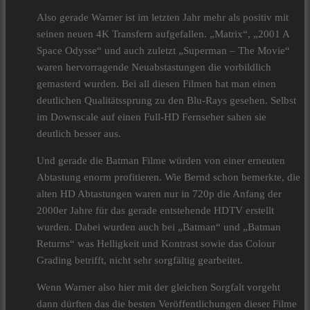
Also gerade Warner ist im letzten Jahr mehr als positiv mit
seinen neuen 4K Transfern aufgefallen. „Matrix“, „2001 A
Space Odysse“ und auch zuletzt „Superman – The Movie“
waren hervorragende Neuabstastungen die vorbildlich
gemasterd wurden. Bei all diesen Filmen hat man einen
deutlichen Qualitätssprung zu den Blu-Rays gesehen. Selbst
im Downscale auf einen Full-HD Fernseher sahen sie
deutlich besser aus.
Und gerade die Batman Filme würden von einer erneuten
Abtastung enorm profitieren. Wie Bernd schon bemerkte, die
alten HD Abtastungen waren nur in 720p die Anfang der
2000er Jahre für das gerade entstehende HDTV erstellt
wurden. Dabei wurden auch bei „Batman“ und „Batman
Returns“ was Helligkeit und Kontrast sowie das Colour
Grading betrifft, nicht sehr sorgfältig gearbeitet.
Wenn Warner also hier mit der gleichen Sorgfalt vorgeht
dann dürften das die besten Veröffentlichungen dieser Filme