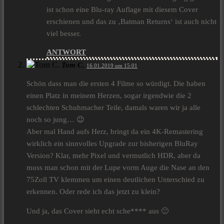
ist schon eine Blu-ray Auflage mit diesem Cover
erschienen und das zu ‚Batman Returns‘ ist auch nicht
viel besser.
ANTWORT
Tom C.
16.01.2019 um 15:01
Schön dass man die ersten 4 Filme so würdigt. Die haben
einen Platz in meinem Herzen, sogar irgendwie die 2
schlechten Schuhmacher Teile, damals waren wir ja alle
noch so jung… 😉
Aber mal Hand aufs Herz, bringt da ein 4K-Remastering
wirklich ein sinnvolles Upgrade zur bisherigen BluRay
Version? Klar, mehr Pixel und vermutlich HDR, aber da
muss man schon mit der Lupe vorm Auge die Nase an den
75Zoll TV klemmen um einen deutlichen Unterschied zu
erkennen. Oder rede ich das jetzt zu klein?
Und ja, das Cover sieht echt sche**** aus 🙂