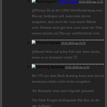
Batcomputer
19.01.2019 um 11:53
@Florian Da ja der UHD-Veröffentlichung eine
Blu-ray beiliegen soll, kann man davon
ausgehen, dass auch die vom neuen Master
zerrt. Könnte auch gut sein, dass dann der Film
erneut einzeln auf Blu-ray veröffentlicht wird.
Florian
19.01.2019 um 19:19
@Bernd Wäre auf jeden Fall eine feine Sache,
wenn es so kommen würde 🙂
Henning
19.01.2019 um 12:41
Bei VÖ aus dem Back-Katalog kann man davon
momentan leider nicht sicher ausgehen.
Als Beispiele seien mal folgende genannt:
The Dark Knight (beiliegende Blu-Ray ist die
alte Auflage)