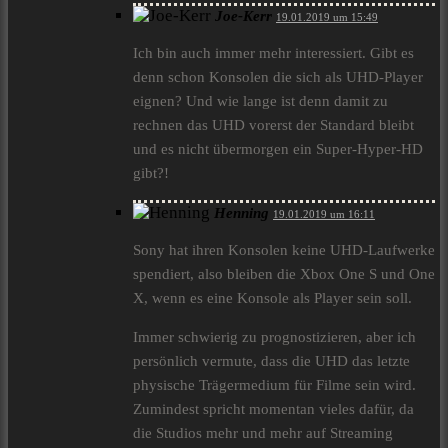
Joe-Kerr
19.01.2019 um 15:49
Ich bin auch immer mehr interessiert. Gibt es
denn schon Konsolen die sich als UHD-Player
eignen? Und wie lange ist denn damit zu
rechnen das UHD vorerst der Standard bleibt
und es nicht übermorgen ein Super-Hyper-HD
gibt?!
Henning
19.01.2019 um 16:11
Sony hat ihren Konsolen keine UHD-Laufwerke
spendiert, also bleiben die Xbox One S und One
X, wenn es eine Konsole als Player sein soll.
Immer schwierig zu prognostizieren, aber ich
persönlich vermute, dass die UHD das letzte
physische Trägermedium für Filme sein wird.
Zumindest spricht momentan vieles dafür, da
die Studios mehr und mehr auf Streaming