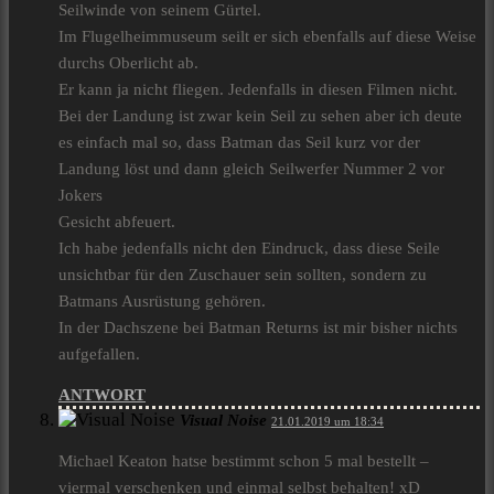
Seilwinde von seinem Gürtel.
Im Flugelheimmuseum seilt er sich ebenfalls auf diese Weise
durchs Oberlicht ab.
Er kann ja nicht fliegen. Jedenfalls in diesen Filmen nicht.
Bei der Landung ist zwar kein Seil zu sehen aber ich deute
es einfach mal so, dass Batman das Seil kurz vor der
Landung löst und dann gleich Seilwerfer Nummer 2 vor
Jokers
Gesicht abfeuert.
Ich habe jedenfalls nicht den Eindruck, dass diese Seile
unsichtbar für den Zuschauer sein sollten, sondern zu
Batmans Ausrüstung gehören.
In der Dachszene bei Batman Returns ist mir bisher nichts
aufgefallen.
ANTWORT
Visual Noise
21.01.2019 um 18:34
Michael Keaton hatse bestimmt schon 5 mal bestellt –
viermal verschenken und einmal selbst behalten! xD