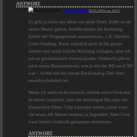
ANTWORT
Batcomputer
16.01.2019 um 16:51
Es geht ja nicht nur allein um mehr Pixel. Sollte es ein
neues Master geben, besteht immer die Hoffnung
Fehler der Vergangenheit auszumerzen, z.B. falsches
Color-Grading. Kann natürlich auch in die genau
andere und somit falsche Richtung schlagen, aber ich
seh es grundsätzlich erstmal positiv. Vielleicht gibt es
auch neues Bonusmaterial, was ja bei der BD noch SD
war – wobei das bei einem Backkatalog-Titel eher
unwahrscheinlich ist.
Wenn ich mich recht erinnere, meinte unser Gerd mal
in einem Gespräch, dass die bisherigen Blu-rays der
klassischen Filme 720p Upscales wären, somit wäre
ein neues 4K Master erstmal zu begrüßen. Aber Gerd
kann hierzu vielleicht genaueres beisteuern.
ANTWORT