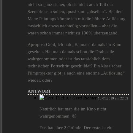
nicht so ganz sicher, ob sie nicht auch Teil der
Szenerie sein sollen, quasi zum „abseilen“. Bei den
Matte Paintings könnte ich mir die höhere Auflösung
tatsächlich etwas nachteilig vorstellen – aber die
waren schon immer nicht zu 100% überzeugend.
Apropos: Gerd, ich hab „Batman“ damals im Kino
gesehen. Hat man damals schon die Drahtseile
wahrgenommen oder ist das tatsächlich dem
technischen Fortschritt geschuldet? Ein klassischer
Filmprojektor gibt ja auch eine enorme „Auflösung“
wieder, oder?
ANTWORT
Gerd Richter
16.01.2019 um 22:02
Natürlich hat man die im Kino nicht
wahrgenommen. 🙂
Das hat aber 2 Gründe. Der erste ist ein