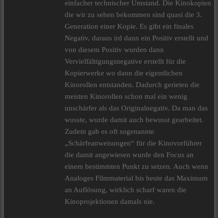
einfacher technischer Umstand. Die Kinokopien
die wir zu sehen bekommen sind quasi die 3.
Generation einer Kopie. Es gibt ein finales
Negativ, daraus ird dann ein Positiv erstellt und
von diesem Positiv wurden dann
Vervielfältigungsnegative erstellt für die
Kopierwerke wo dann die eigentlichen
Kinorollen entstanden. Dadurch gerieten die
meisten Kinorollen schon mal ein wenig
unschärfer als das Originalnegativ. Da man das
wusste, wurde damit auch bewusst gearbeitet.
Zudem gab es oft sogenannte
„Schärfeanweisungen“ für die Kinovorführer
die damit angewiesen wurde den Focus an
einem bestimmten Punkt zu setzen. Auch wenn
Analoges Filmmaterial bis heute das Maximum
an Auflösung, wirklich scharf waren die
Kinoprojektionen damals nie.