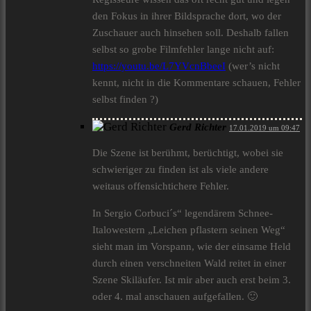
den Fokus in ihrer Bildsprache dort, wo der
Zuschauer auch hinsehen soll. Deshalb fallen
selbst so grobe Filmfehler lange nicht auf:
https://youtu.be/L7YVcnBbeeI
(wer’s nicht
kennt, nicht in die Kommentare schauen, Fehler
selbst finden ?)
Gerd Richter
17.01.2019 um 09:47
Die Szene ist berühmt, berüchtigt, wobei sie
schwieriger zu finden ist als viele andere
weitaus offensichtichere Fehler.
In Sergio Corbuci´s“ legendärem Schnee-
Italowestern „Leichen pflastern seinen Weg“
sieht man im Vorspann, wie der einsame Held
durch einen verschneiten Wald reitet in einer
Szene Skiläufer. Ist mir aber auch erst beim 3.
oder 4. mal anschauen aufgefallen. 🙂