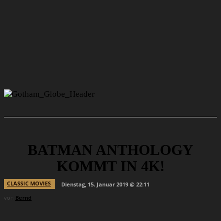
BATMAN ANTHOLOGY
KOMMT IN 4K!
CLASSIC MOVIES
Dienstag, 15. Januar 2019 @ 22:11
von
Bernd