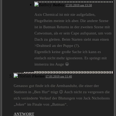
Batboy
17.01.2019 um 15:58
Axis Chemical ist mir nie aufgefallen,
Flugelheim meinte ich aber. Die andere Szene
ist in Batman Returns in der zweiten Szene mit
Catwoman, als er sein Cape aufspannt, um vom
Dach zu gleiten. Beim Starten sieht man einen
>Drahtseil an der Puppe (?).
Eigentlich keine große Sache ich kann es
einfach nicht mehr ignorieren. Es springt mit
immerzu ins Auge 😀
Florian
17.01.2019 um 11:40
Genauso gut finde ich die Armbanduhr, die einer der
Statisten in „Ben Hur“ trägt 😉 Auch nicht zu vergessen die
sich veränderte Verlauf der Blutungen von Jack Nicholsons
„Joker“ im Finale von „Batman“.
ANTWORT