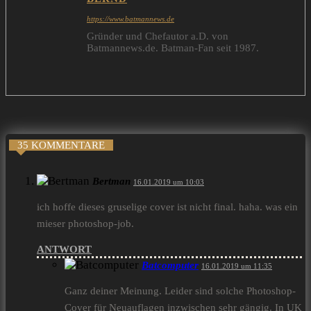
https://www.batmannews.de
Gründer und Chefautor a.D. von
Batmannews.de. Batman-Fan seit 1987.
35 KOMMENTARE
Bertman
16.01.2019 um 10:03
ich hoffe dieses gruselige cover ist nicht final. haha. was ein
mieser photoshop-job.
ANTWORT
Batcomputer
16.01.2019 um 11:35
Ganz deiner Meinung. Leider sind solche Photoshop-
Cover für Neuauflagen inzwischen sehr gängig. In UK