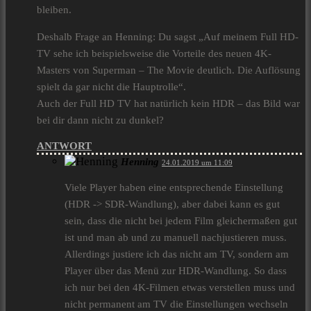
bleiben.
Deshalb Frage an Henning: Du sagst „Auf meinem Full HD-
TV sehe ich beispielsweise die Vorteile des neuen 4K-
Masters von Superman – The Movie deutlich. Die Auflösung
spielt da gar nicht die Hauptrolle“.
Auch der Full HD TV hat natürlich kein HDR – das Bild war
bei dir dann nicht zu dunkel?
ANTWORT
Henning
24.01.2019 um 11:09
Viele Player haben eine entsprechende Einstellung
(HDR -> SDR-Wandlung), aber dabei kann es gut
sein, dass die nicht bei jedem Film gleichermaßen gut
ist und man ab und zu manuell nachjustieren muss.
Allerdings justiere ich das nicht am TV, sondern am
Player über das Menü zur HDR-Wandlung. So dass
ich nur bei den 4K-Filmen etwas verstellen muss und
nicht permanent am TV die Einstellungen wechseln