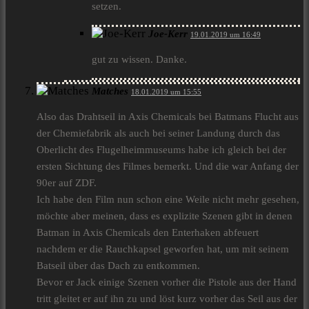
setzen.
Joe-Kerr
19.01.2019 um 16:49
gut zu wissen. Danke.
Matches
18.01.2019 um 15:55
Also das Drahtseil in Axis Chemicals bei Batmans Flucht aus
der Chemiefabrik als auch bei seiner Landung durch das
Oberlicht des Flugelheimmuseums habe ich gleich bei der
ersten Sichtung des Filmes bemerkt. Und die war Anfang der
90er auf ZDF.
Ich habe den Film nun schon eine Weile nicht mehr gesehen,
möchte aber meinen, dass es explizite Szenen gibt in denen
Batman in Axis Chemicals den Enterhaken abfeuert
nachdem er die Rauchkapsel geworfen hat, um mit seinem
Batseil über das Dach zu entkommen.
Bevor er Jack einige Szenen vorher die Pistole aus der Hand
tritt gleitet er auf ihn zu und löst kurz vorher das Seil aus der