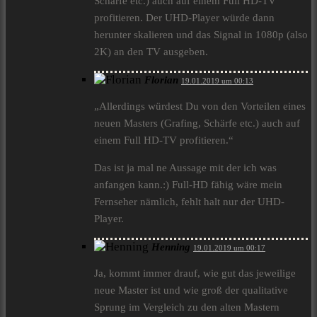
Schärfe etc.) auch auf einem Full HD-TV
profitieren. Der UHD-Player würde dann
herunter skalieren und das Signal in 1080p (also
2K) an den TV ausgeben.
Florian
19.01.2019 um 00:13
„Allerdings würdest Du von den Vorteilen eines
neuen Masters (Grafing, Schärfe etc.) auch auf
einem Full HD-TV profitieren.“
Das ist ja mal ne Aussage mit der ich was
anfangen kann.:) Full-HD fähig wäre mein
Fernseher nämlich, fehlt halt nur der UHD-
Player.
Henning
19.01.2019 um 00:17
Ja, kommt immer drauf, wie gut das jeweilige
neue Master ist und wie groß der qualitative
Sprung im Vergleich zu den alten Mastern