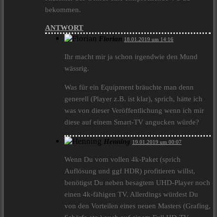
bekommen.
ANTWORT
Florian
18.01.2019 um 14:16
Ihr macht mir ja schon irgendwie den Mund
wässrig.
Was für ein Equipment bräuchte man denn
generell (Player z.B. ist klar), sprich, hätte ich
was von dieser Veröffentlichung wenn ich mir
diese auf einem Smart-TV angucken würde?
Henning
19.01.2019 um 00:07
Wenn Du vom vollen 4k-Paket (sprich
Auflösung und ggf HDR) profitieren willst,
benötigst Du neben besagtem UHD-Player noch
einen 4k-fähigen TV. Allerdings würdest Du
von den Vorteilen eines neuen Masters (Grafing,