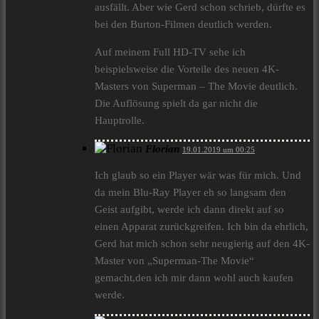
ausfällt. Aber wie Gerd schon schrieb, dürfte es
bei den Burton-Filmen deutlich werden.
Auf meinem Full HD-TV sehe ich
beispielsweise die Vorteile des neuen 4K-
Masters von Superman – The Movie deutlich.
Die Auflösung spielt da gar nicht die
Hauptrolle.
Florian
19.01.2019 um 00:25
Ich glaub so ein Player wär was für mich. Und
da mein Blu-Ray Player eh so langsam den
Geist aufgibt, werde ich dann direkt auf so
einen Apparat zurückgreifen. Ich bin da ehrlich,
Gerd hat mich schon sehr neugierig auf den 4K-
Master von „Superman-The Movie“
gemacht,den ich mir dann wohl auch kaufen
werde.