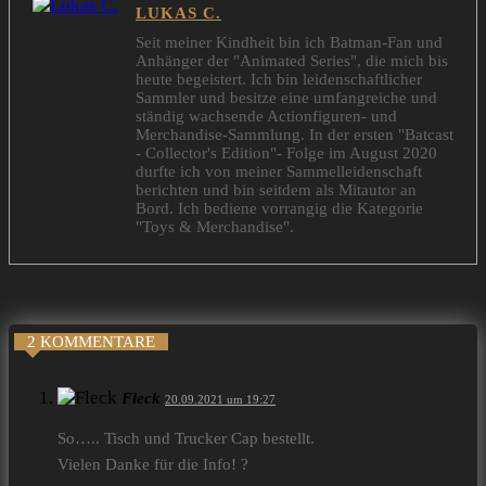
LUKAS C.
Seit meiner Kindheit bin ich Batman-Fan und
Anhänger der "Animated Series", die mich bis
heute begeistert. Ich bin leidenschaftlicher
Sammler und besitze eine umfangreiche und
ständig wachsende Actionfiguren- und
Merchandise-Sammlung. In der ersten "Batcast
- Collector's Edition"- Folge im August 2020
durfte ich von meiner Sammelleidenschaft
berichten und bin seitdem als Mitautor an
Bord. Ich bediene vorrangig die Kategorie
"Toys & Merchandise".
2 KOMMENTARE
Fleck
20.09.2021 um 19:27
So….. Tisch und Trucker Cap bestellt.
Vielen Danke für die Info! ?