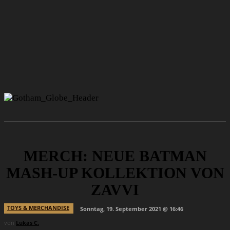
MERCH: NEUE BATMAN
MASH-UP KOLLEKTION VON
ZAVVI
TOYS & MERCHANDISE
Sonntag, 19. September 2021 @ 16:46
von
Lukas C.