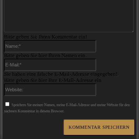
Bitte geben Sie Ihren Kommentar ein!
Name:*
Bitte geben Sie hier Ihren Namen ein
E-
Mail:*
Sie haben eine falsche E-Mail-Adresse eingegeben!
Bitte geben Sie hier Ihre E-Mail-Adresse ein
Website:
Speichern Sie meinen Namen, meine E-Mail-Adresse und meine Website für den
nächsten Kommentar in diesem Browser.