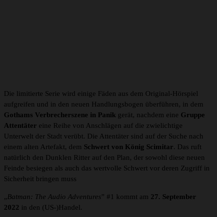
Die limitierte Serie wird einige Fäden aus dem Original-Hörspiel
aufgreifen und in den neuen Handlungsbogen überführen, in dem
Gothams Verbrecherszene in Panik
gerät, nachdem eine
Gruppe
Attentäter
eine Reihe von Anschlägen auf die zwielichtige
Unterwelt der Stadt verübt. Die Attentäter sind auf der Suche nach
einem alten Artefakt, dem
Schwert von König Scimitar
. Das ruft
natürlich den Dunklen Ritter auf den Plan, der sowohl diese neuen
Feinde besiegen als auch das wertvolle Schwert vor deren Zugriff in
Sicherheit bringen muss
„
Batman: The Audio Adventures
” #1 kommt am
27. September
2022
in den (US-)Handel.