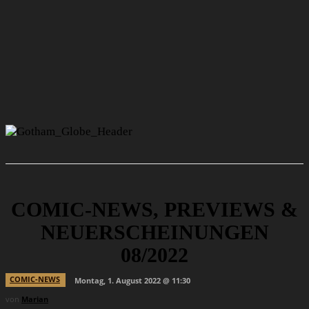
COMIC-NEWS, PREVIEWS &
NEUERSCHEINUNGEN
08/2022
COMIC-NEWS
Montag, 1. August 2022 @ 11:30
von
Marian