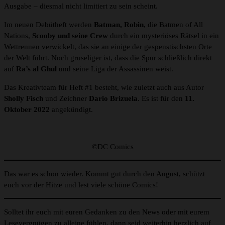
Ausgabe – diesmal nicht limitiert zu sein scheint.
Im neuen Debütheft werden
Batman, Robin
, die Batmen of All
Nations,
Scooby und seine Crew
durch ein mysteriöses Rätsel in ein
Wettrennen verwickelt, das sie an einige der gespenstischsten Orte
der Welt führt. Noch gruseliger ist, dass die Spur schließlich direkt
auf
Ra’s al Ghul
und seine Liga der Assassinen weist.
Das Kreativteam für Heft #1 besteht, wie zuletzt auch aus Autor
Sholly Fisch
und Zeichner
Dario Brizuela
. Es ist für den
11.
Oktober 2022
angekündigt.
©DC Comics
Das war es schon wieder. Kommt gut durch den August, schützt
euch vor der Hitze und lest viele schöne Comics!
Solltet ihr euch mit euren Gedanken zu den News oder mit eurem
Lesevergnügen zu alleine fühlen, dann seid weiterhin herzlich auf