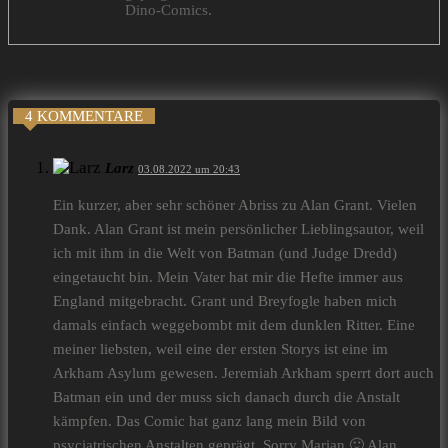
Dino-Comics.
4 KOMMENTARE
Larz
03.08.2022 um 20:43
Ein kurzer, aber sehr schöner Abriss zu Alan Grant. Vielen
Dank. Alan Grant ist mein persönlicher Lieblingsautor, weil
ich mit ihm in die Welt von Batman (und Judge Dredd)
eingetaucht bin. Mein Vater hat mir die Hefte immer aus
England mitgebracht. Grant und Breyfogle haben mich
damals einfach weggebombt mit dem dunklen Ritter. Eine
meiner liebsten, weil eine der ersten Storys ist eine im
Arkham Asylum gewesen. Jeremiah Arkham sperrt dort auch
Batman ein und der muss sich danach durch die Anstalt
kämpfen. Das Comic hat ganz lang mein Bild von
psyciatrischen Anstalten geprägt. Sorry Marian 🙂 Alan