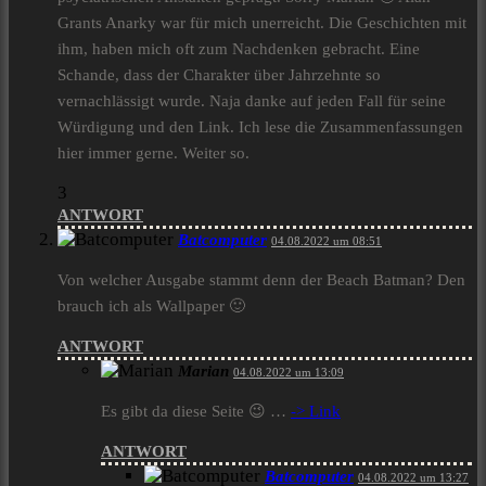
Grants Anarky war für mich unerreicht. Die Geschichten mit
ihm, haben mich oft zum Nachdenken gebracht. Eine
Schande, dass der Charakter über Jahrzehnte so
vernachlässigt wurde. Naja danke auf jeden Fall für seine
Würdigung und den Link. Ich lese die Zusammenfassungen
hier immer gerne. Weiter so.
3
ANTWORT
Batcomputer
04.08.2022 um 08:51
Von welcher Ausgabe stammt denn der Beach Batman? Den
brauch ich als Wallpaper 🙂
ANTWORT
Marian
04.08.2022 um 13:09
Es gibt da diese Seite 😉 …
-> Link
ANTWORT
Batcomputer
04.08.2022 um 13:27