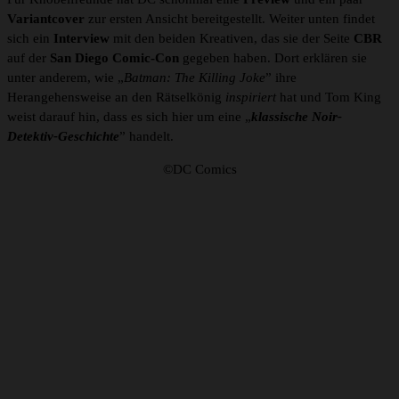
Variantcover
zur ersten Ansicht bereitgestellt. Weiter unten findet
sich ein
Interview
mit den beiden Kreativen, das sie der Seite
CBR
auf der
San Diego Comic-Con
gegeben haben. Dort erklären sie
unter anderem, wie „
Batman: The Killing Joke
” ihre
Herangehensweise an den Rätselkönig
inspiriert
hat und Tom King
weist darauf hin, dass es sich hier um eine „
klassische Noir-
Detektiv-Geschichte
” handelt.
©DC Comics