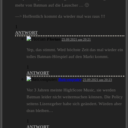
mehr von Batman auf die Lauscher … 🙁
—> Hoffentlich kommt da wieder mal was raus !!!
1
ANTWORT
Florian
25.09.2021 um 20:21
Yep, das stimmt. Wird höchste Zeit das mal wieder ein
tolles Batman-Hörspiel auf den Markt kommt.
1
ANTWORT
Batcomputer
25.09.2021 um 20:23
Vor 3 Jahren meinte HighScore Music, sie werden
Batman leider nicht weitermachen können. Die Policy
seitens Lizenzgeber habe sich geändert. Würden aber
dran bleiben…
1
ANTWORT