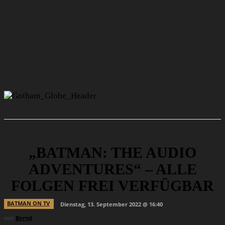
„BATMAN: THE AUDIO
ADVENTURES“ – ALLE
FOLGEN FREI VERFÜGBAR
BATMAN ON TV
Dienstag, 13. September 2022 @ 16:40
von
Bernd