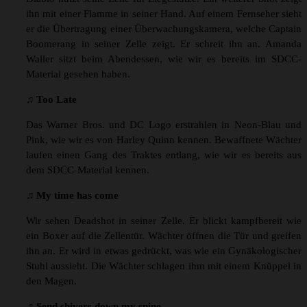
ihn mit einer Flamme in seiner Hand. Auf einem Fernseher sieht
er die Übertragung einer Überwachungskamera, welche Captain
Boomerang in seiner Zelle zeigt. Er schreit ihn an. Amanda
Waller sitzt beim Abendessen, wie wir es bereits im SDCC-
Material gesehen haben.
♫ Too Late
Das Warner Bros. und DC Logo erstrahlen in Neon-Blau und
Pink, wie wir es von Harley Quinn kennen. Bewaffnete Wächter
laufen einen Gang des Traktes entlang, wie wir es bereits aus
dem SDCC-Material kennen.
♫ My time has come
Wir sehen Deadshot in seiner Zelle. Er blickt kampfbereit wie
ein Boxer auf die Zellentür. Wächter öffnen die Tür und greifen
ihn an. Er wird in etwas gedrückt, was wie ein Gynäkologischer
Stuhl aussieht. Die Wächter schlagen ihm mit einem Knüppel in
den Magen.
♫ Send shivers down my spine