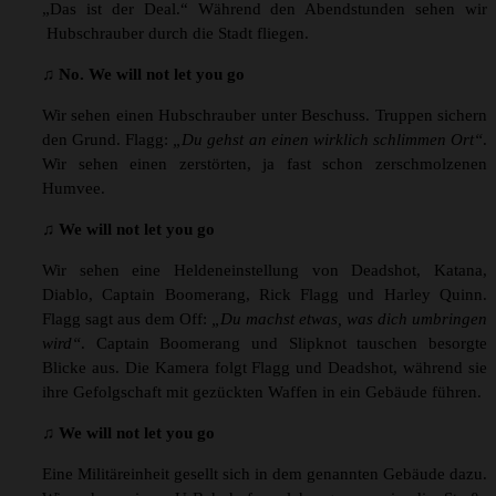
„Das ist der Deal.“ Während den Abendstunden sehen wir
Hubschrauber durch die Stadt fliegen.
♫ No. We will not let you go
Wir sehen einen Hubschrauber unter Beschuss. Truppen sichern
den Grund. Flagg:
„Du gehst an einen wirklich schlimmen Ort“
.
Wir sehen einen zerstörten, ja fast schon zerschmolzenen
Humvee.
♫ We will not let you go
Wir sehen eine Heldeneinstellung von Deadshot, Katana,
Diablo, Captain Boomerang, Rick Flagg und Harley Quinn.
Flagg sagt aus dem Off:
„Du machst etwas, was dich umbringen
wird“
. Captain Boomerang und Slipknot tauschen besorgte
Blicke aus. Die Kamera folgt Flagg und Deadshot, während sie
ihre Gefolgschaft mit gezückten Waffen in ein Gebäude führen.
♫ We will not let you go
Eine Militäreinheit gesellt sich in dem genannten Gebäude dazu.