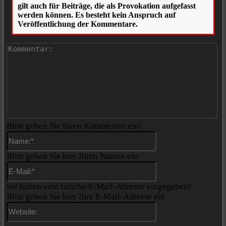
Ko
Bitte geben Sie Ihren Kommentar ein!
Name:*
Bitte geben Sie hier Ihren Namen ein
E-
Mail:*
Sie haben eine falsche E-Mail-Adresse eingegeben!
Bitte geben Sie hier Ihre E-Mail-Adresse ein
Website: