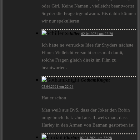
oder Girl. Keine Namen , vielleicht beantwortet
Snyder die Frage irgendwann. Bis dahin können
wir nur spekulieren
Schiller
02.04.2021 um 22:20
Ich hätte ne verrückte Idee für Snyders nächste
Filme: Vielleicht versucht er es mal damit,
solche Fragen gleich direkt im Film zu
beantworten.
GothamKnight
02.04.2021 um 22:24
Hat er schon.
Man weiß aus BvS, dass der Joker den Robin
umgebracht hat. Und aus JL weiß man, dass
Harley in den Armen von Batman gestorben ist.
Florian
02.04.2021 um 22:28