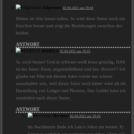
Edgenson
02.04.2021 um 19:04
Hätten sie drin lassen sollen. So wird diese Szene noch ein
bisschen besser und zeigt die Beziehungen zwischen den
beiden.
ANTWORT
MARIUS
02.04.2021 um 19:25
Ja, noch besser! Und in schwarz-weiß krass gruselig. DAS
ist der Joker: Ernst, angsteinflößend und irre. Horror!!! Ich
glaube ein Film mit diesem Joker würde nur schwer
auszuhalten sein, weil dieser Joker noch härter wäre als die
Darstellung von Ledger und Phoenix. Das Gefühl habe ich
zumindest nach dieser Szene.
ANTWORT
Mechmo
02.04.2021 um 19:43
Im Nachhinein finde ich Leto’s Joker am besten. Er