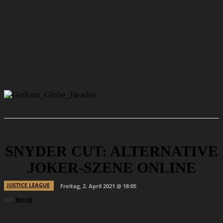
SNYDER CUT: ALTERNATIVE
JOKER-SZENE ONLINE
JUSTICE LEAGUE
Freitag, 2. April 2021 @ 18:05
von
Bernd