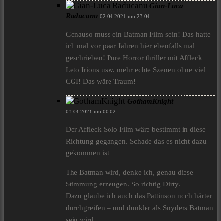
Gian-Luca
Raducanu
02.04.2021 um 23:04
Genauso muss ein Batman Film sein! Das hatte
ich mal vor paar Jahren hier ebenfalls mal
geschrieben! Pure Horror thriller mit Affleck
Leto Irions usw. mehr echte Szenen ohne viel
CGI! Das wäre Traum!
GothamKnight
03.04.2021 um 00:02
Der Affleck Solo Film wäre bestimmt in diese
Richtung gegangen. Schade das es nicht dazu
gekommen ist.
The Batman wird, denke ich, genau diese
Stimmung erzeugen. So richtig Dirty.
Dazu glaube ich auch das Pattinson noch härter
durchgreifen – und dunkler als Snyders Batman
sein wird.