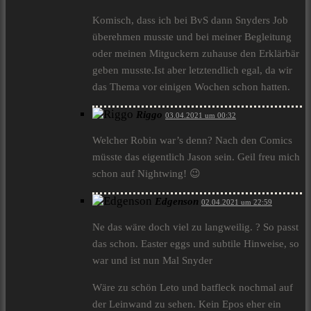
Komisch, dass ich bei BvS dann Snyders Job
überehmen musste und bei meiner Begleitung
oder meinen Mitguckern zuhause den Erklärbär
geben musste.Ist aber letztendlich egal, da wir
das Thema vor einigen Wochen schon hatten.
Riggo
03.04.2021 um 00:32
Welcher Robin war’s denn? Nach den Comics
müsste das eigentlich Jason sein. Geil freu mich
schon auf Nightwing! 😉
Edgenson
02.04.2021 um 22:59
Ne das wäre doch viel zu langweilig. ? So passt
das schon. Easter eggs und subtile Hinweise, so
war und ist nun Mal Snyder
Wäre zu schön Leto und batfleck nochmal auf
der Leinwand zu sehen. Kein Epos eher ein