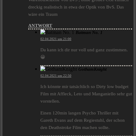
dreckig realistisch in etwa der Optik von BvS. Das
wäre ein Traum
ANTWORT
Batman No. 1
02.04.2021 um 21:00
Da kann ich dir nur voll und ganz zustimmen.
😀
GothamKnight
02.04.2021 um 22:50
Ich könnte mir tatsächlich so Dirty low budget
Film mit Affleck, Leto und Manganiello sehr gut
vorstellen.
Einen 120min langen Psycho Thriller mit
Gareth Evans auf dem Regiestuhl, der schon
den Deathstroke Film machen sollte.