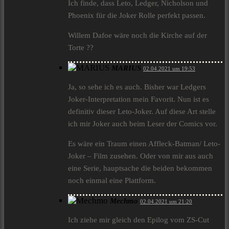
Ich finde, dass Leto, Ledger, Nicholson und
Phoenix für die Joker Rolle perfekt passen.
Willem Dafoe wäre noch die Kirche auf der
Torte ??
MARIUS
02.04.2021 um 19:53
Ja, so sehe ich es auch. Bisher war Ledgers
Joker-Interpretation mein Favorit. Nun ist es
definitiv dieser Leto-Joker. Auf diese Art stelle
ich mir Joker auch beim Leser der Comics vor.
Es wäre ein Traum einen Affleck-Batman/ Leto-
Joker – Film zusehen. Oder von mir aus auch
eine Serie, hauptsache die beiden bekommen
noch einmal eine Plattform.
Mechmo
02.04.2021 um 21:20
Ich ziehe mir gleich den Epilog vom ZS-Cut