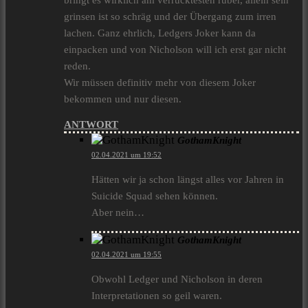
bringt es wirklich am verrücktesten rüber, allein sein
grinsen ist so schräg und der Übergang zum irren
lachen. Ganz ehrlich, Ledgers Joker kann da
einpacken und von Nicholson will ich erst gar nicht
reden.
Wir müssen definitiv mehr von diesem Joker
bekommen und nur diesen.
ANTWORT
GothamKnight
02.04.2021 um 19:52
Hätten wir ja schon längst alles vor Jahren in
Suicide Squad sehen können.
Aber nein…
GothamKnight
02.04.2021 um 19:55
Obwohl Ledger und Nicholson in deren
Interpretationen so geil waren.