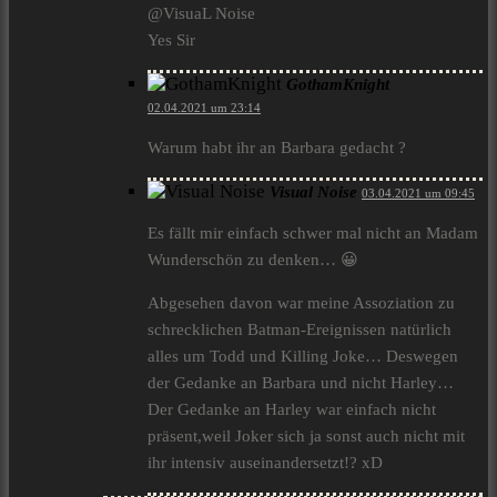
@VisuaL Noise
Yes Sir
GothamKnight
02.04.2021 um 23:14
Warum habt ihr an Barbara gedacht ?
Visual Noise
03.04.2021 um 09:45
Es fällt mir einfach schwer mal nicht an Madam
Wunderschön zu denken… 😀
Abgesehen davon war meine Assoziation zu
schrecklichen Batman-Ereignissen natürlich
alles um Todd und Killing Joke… Deswegen
der Gedanke an Barbara und nicht Harley…
Der Gedanke an Harley war einfach nicht
präsent,weil Joker sich ja sonst auch nicht mit
ihr intensiv auseinandersetzt!? xD