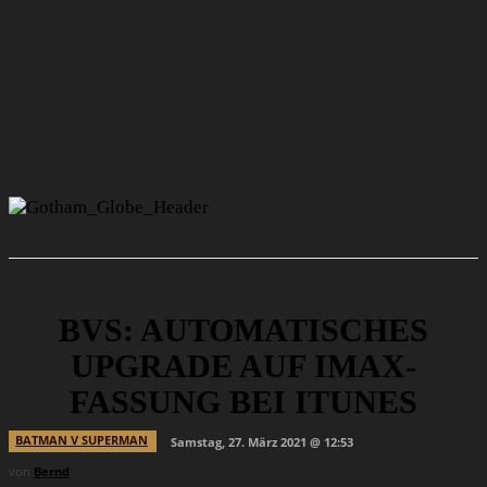
BVS: AUTOMATISCHES
UPGRADE AUF IMAX-
FASSUNG BEI ITUNES
BATMAN V SUPERMAN
Samstag, 27. März 2021 @ 12:53
von
Bernd