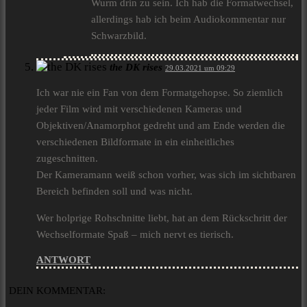
Wurm drin zu sein. Ich hab die Formatwechsel,
allerdings hab ich beim Audiokommentar nur
Schwarzbild.
the DK rises
29.03.2021 um 09:29
Ich war nie ein Fan von dem Formatgehopse. So ziemlich
jeder Film wird mit verschiedenen Kameras und
Objektiven/Anamorphot gedreht und am Ende werden die
verschiedenen Bildformate in ein einheitliches
zugeschnitten.
Der Kameramann weiß schon vorher, was sich im sichtbaren
Bereich befinden soll und was nicht.
Wer holprige Rohschnitte liebt, hat an dem Rückschritt der
Wechselformate Spaß – mich nervt es tierisch.
ANTWORT
DEIN KOMMENTAR: