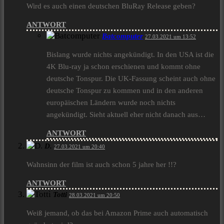
Wird es auch einen deutschen BluRay Release geben?
ANTWORT
Batcomputer
27.03.2021 um 13:52
Bislang wurde nichts angekündigt. In den USA ist die
4K Blu-ray ja schon erschienen und kommt ohne
deutsche Tonspur. Die UK-Fassung scheint auch ohne
deutsche Tonspur zu kommen und in den anderen
europäischen Ländern wurde noch nichts
angekündigt. Sieht aktuell eher nicht danach aus…
ANTWORT
D.
27.03.2021 um 20:40
Wahnsinn der film ist auch schon 5 jahre her !!?
ANTWORT
Totti
28.03.2021 um 20:50
Weiß jemand, ob das bei Amazon Prime auch automatisch