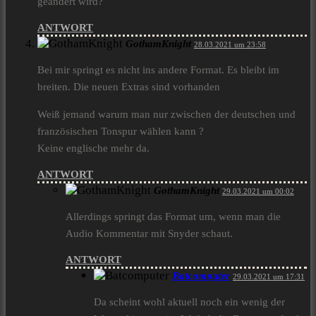
geändert wird?
ANTWORT
GothamKnight
28.03.2021 um 23:58
Bei mir springt es nicht ins andere Format. Es bleibt im
breiten. Die neuen Extras sind vorhanden
Weiß jemand warum man nur zwischen der deutschen und
französischen Tonspur wählen kann ?
Keine englische mehr da.
ANTWORT
GothamKnight
29.03.2021 um 00:02
Allerdings springt das Format um, wenn man die
Audio Kommentar mit Snyder schaut.
ANTWORT
Batcomputer
29.03.2021 um 17:31
Da scheint wohl aktuell noch ein wenig der