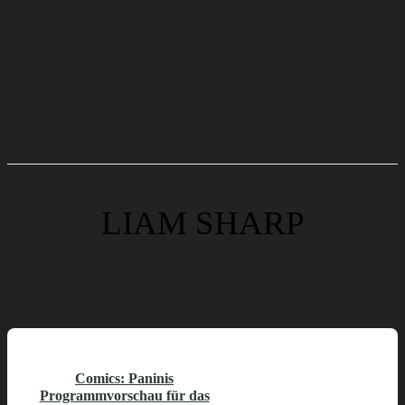
LIAM SHARP
Comics: Paninis
Programmvorschau für das