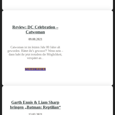
Review: DC Celebration –
Catwoman
09.08.2021
Catwoman ist im letzten Jahr 80 Jahre alt
geworden. Hättet ihr's gewusst?! Wenn nein –
dann habt ihr jetzt trotzdem die Möglichkeit,
verspätet an...
WEITERLESEN
Garth Ennis & Liam Sharp
bringen „Batman: Reptilian“
13.03.2021