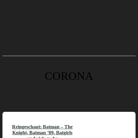
CORONA
Reingeschaut: Batman – The
Knight, Batman ’89, Batgirls