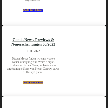
WEITERLESEN
Comic-News, Previews &
Neuerscheinungen 05/2022
01.05.2022
Diesen Monat finden wir eine weitere
Neuankündigung zum White Knight-
Universum in den News; außerdem eine
angekündigte Story von Kevin Conroy, etwas
zu Harley Quinn...
WEITERLESEN