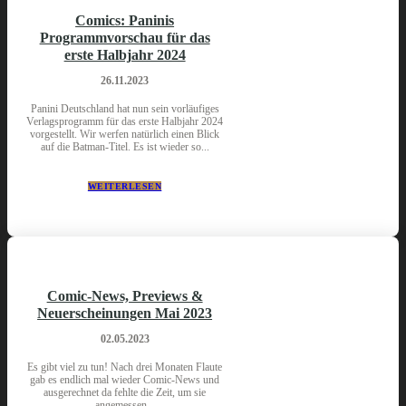
Comics: Paninis
Programmvorschau für das
erste Halbjahr 2024
26.11.2023
Panini Deutschland hat nun sein vorläufiges
Verlagsprogramm für das erste Halbjahr 2024
vorgestellt. Wir werfen natürlich einen Blick
auf die Batman-Titel. Es ist wieder so...
WEITERLESEN
Comic-News, Previews &
Neuerscheinungen Mai 2023
02.05.2023
Es gibt viel zu tun! Nach drei Monaten Flaute
gab es endlich mal wieder Comic-News und
ausgerechnet da fehlte die Zeit, um sie
angemessen...