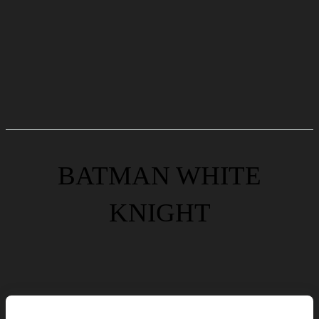
BATMAN WHITE
KNIGHT