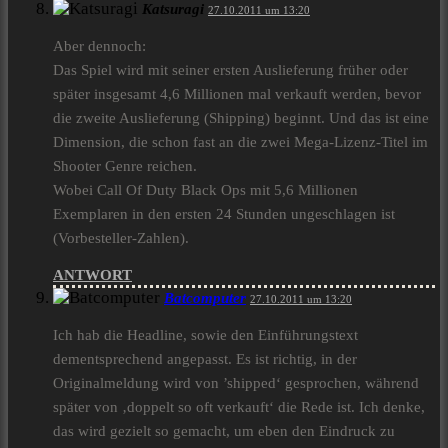
Katsuragi
27.10.2011 um 13:20
Aber dennoch:
Das Spiel wird mit seiner ersten Auslieferung früher oder
später insgesamt 4,6 Millionen mal verkauft werden, bevor
die zweite Auslieferung (Shipping) beginnt. Und das ist eine
Dimension, die schon fast an die zwei Mega-Lizenz-Titel im
Shooter Genre reichen.
Wobei Call Of Duty Black Ops mit 5,6 Millionen
Exemplaren in den ersten 24 Stunden ungeschlagen ist
(Vorbesteller-Zahlen).
ANTWORT
Batcomputer
27.10.2011 um 13:20
Ich hab die Headline, sowie den Einführungstext
dementsprechend angepasst. Es ist richtig, in der
Originalmeldung wird von ’shipped‘ gesprochen, während
später von ‚doppelt so oft verkauft‘ die Rede ist. Ich denke,
das wird gezielt so gemacht, um eben den Eindruck zu