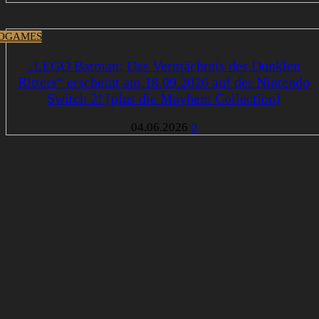
OGAMES
„LEGO Batman: Das Vermächtnis des Dunklen
Ritters“ erscheint am 18.09.2026 auf der Nintendo
Switch 2! (plus die Mayhem Collection)
04.06.2026
0