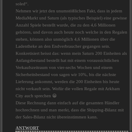
soled“.
Nehmen wir jetzt den unumstößlichen Fakt, dass in jedem
MediaMarkt und Saturn (als typisches Beispiel) eine gewisse
Anzahl Spiele bestellt wurde, die zu den 4,6 Millionen
gehören, und davon auch heute noch welche in den Regalen
stehen, können also unmöglich 4,6 Millionen über die
Ladentheke an den Endverbraucher gegangen sein.
Konkretisiert heisst das: wenn mein Saturn 200 Einheiten als
Anfangsbestand bestellt hat mit einem voraussichtlichen
Verkaufszeitraum von vier-sechs Wochen und einem
Sicherheitsbestand von sagen wir 10%, bis die nächste
Lieferung ankommt, werden die 200 Einheiten bis heute
nicht verkauft sein. Wofür die vollen Regale mit Arkham
City auch sprechen 😀
Diese Rechnung dann einfach auf die gesamten Händler
hochrechnen und man merkt, dass die Shipping-Bilanz mit
der Sales-Bilanz nicht übereinstimmen kann.
ANTWORT