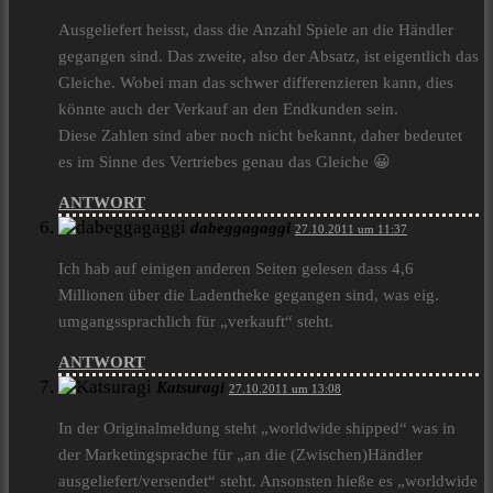
Ausgeliefert heisst, dass die Anzahl Spiele an die Händler
gegangen sind. Das zweite, also der Absatz, ist eigentlich das
Gleiche. Wobei man das schwer differenzieren kann, dies
könnte auch der Verkauf an den Endkunden sein.
Diese Zahlen sind aber noch nicht bekannt, daher bedeutet
es im Sinne des Vertriebes genau das Gleiche 😀
ANTWORT
dabeggagaggi
27.10.2011 um 11:37
Ich hab auf einigen anderen Seiten gelesen dass 4,6
Millionen über die Ladentheke gegangen sind, was eig.
umgangssprachlich für „verkauft“ steht.
ANTWORT
Katsuragi
27.10.2011 um 13:08
In der Originalmeldung steht „worldwide shipped“ was in
der Marketingsprache für „an die (Zwischen)Händler
ausgeliefert/versendet“ steht. Ansonsten hieße es „worldwide