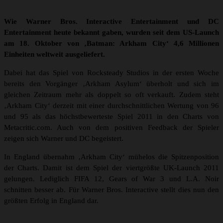
Wie Warner Bros. Interactive Entertainment und DC
Entertainment heute bekannt gaben, wurden seit dem US-Launch
am 18. Oktober von ‚Batman: Arkham City‘ 4,6 Millionen
Einheiten weltweit ausgeliefert.
Dabei hat das Spiel von Rocksteady Studios in der ersten Woche
bereits den Vorgänger ‚Arkham Asylum‘ überholt und sich im
gleichen Zeitraum mehr als doppelt so oft verkauft. Zudem steht
‚Arkham City‘ derzeit mit einer durchschnittlichen Wertung von 96
und 95 als das höchstbewerteste Spiel 2011 in den Charts von
Metacritic.com. Auch von dem positiven Feedback der Spieler
zeigen sich Warner und DC begeistert.
In England übernahm ‚Arkham City‘ mühelos die Spitzenposition
der Charts. Damit ist dem Spiel der viertgrößte UK-Launch 2011
gelungen. Lediglich FIFA 12, Gears of War 3 und L.A. Noir
schnitten besser ab. Für Warner Bros. Interactive stellt dies nun den
größten Erfolg in England dar.