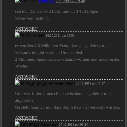
Bane187
25.10.2011 um 21:48
Bei den Zahlen wird bestimmt ein 3 Teil folgen .
Wehe wen nicht :@
ANTWORT
Panda
26.10.2011 um 09:53
es wurden 4,6 Millionen Exemplare ausgeliefert, nicht
verkauft. da gibt es einen Unterschied.
2 Millionen Spiele sollen verkauft worden sein in der ersten
Woche.
ANTWORT
dabeggagaggi
26.10.2011 um 15:17
Und was is der Unterschied zwischen ausgeliefert und
abgesetzt?
Da steht nämlich nur, dass doppelt so viel verkauft wurden.
ANTWORT
Katsuragi
27.10.2011 um 08:24