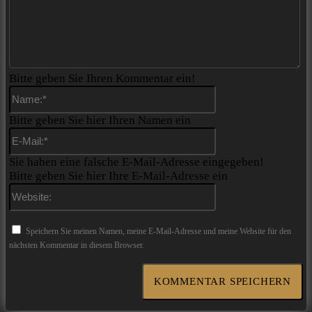
Bitte geben Sie Ihren Kommentar ein!
Name:*
Bitte geben Sie hier Ihren Namen ein
E-
Mail:*
Sie haben eine falsche E-Mail-Adresse eingegeben!
Bitte geben Sie hier Ihre E-Mail-Adresse ein
Website:
Speichern Sie meinen Namen, meine E-Mail-Adresse und meine Website für den
nächsten Kommentar in diesem Browser.