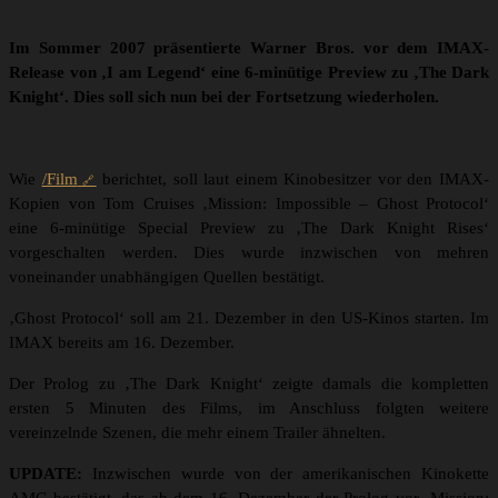
Im Sommer 2007 präsentierte Warner Bros. vor dem IMAX-
Release von ‚I am Legend‘ eine 6-minütige Preview zu ‚The Dark
Knight‘. Dies soll sich nun bei der Fortsetzung wiederholen.
Wie
/Film
berichtet, soll laut einem Kinobesitzer vor den IMAX-
Kopien von Tom Cruises ‚Mission: Impossible – Ghost Protocol‘
eine 6-minütige Special Preview zu ‚The Dark Knight Rises‘
vorgeschalten werden. Dies wurde inzwischen von mehren
voneinander unabhängigen Quellen bestätigt.
‚Ghost Protocol‘ soll am 21. Dezember in den US-Kinos starten. Im
IMAX bereits am 16. Dezember.
Der Prolog zu ‚The Dark Knight‘ zeigte damals die kompletten
ersten 5 Minuten des Films, im Anschluss folgten weitere
vereinzelnde Szenen, die mehr einem Trailer ähnelten.
UPDATE:
Inzwischen wurde von der amerikanischen Kinokette