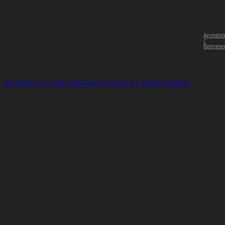
Anmeld
/
Beitrete
WordPress Cookie Hinweis von Real Cookie Banner