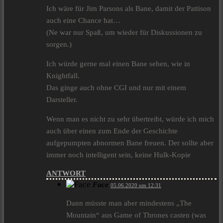
Ich wäre für Jim Parsons als Bane, damit der Pattison
auch eine Chance hat…
(Ne war nur Spaß, um wieder für Diskussionen zu
sorgen.)
Ich würde gerne mal einen Bane sehen, wie in
Knightfall.
Das ginge auch ohne CGI und nur mit einem
Darsteller.
Wenn man es nicht zu sehr übertreibt, würde ich mich
auch über einen zum Ende der Geschichte
aufgepumpten abnormen Bane freuen. Der sollte aber
immer noch intelligent sein, keine Hulk-Kopie
ANTWORT
Face
05.06.2020 um 12:31
Dann müsste man aber mindestens „The
Mountain“ aus Game of Thrones casten (was