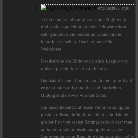
NightwingX
07.06.2020 um 17:07
Ja bei einem endkampf zwischen Nightwing
und slade sage ich nicht nein. Ich war schon
sehr glücklich die beiden im Titans Finale
kämpfen zu sehen. Das in einem Film
Weltklasse.
Deathstroke am Ende von justice League war
optisch perfekt bin ich voll bei dir.
Bautista für bane finde ich auch eine gute Wahl
er passt auch aufgrund des südländischen
Hintergrunds sowie von der Statur.
Ihn anschließend mit bissle venom und cgi zu
pushen müsste definitiv machbar sein. Bin ein
großer Fan von realen Settings jedoch darf man
an bane trotzdem bissle manipulieren. Die
Interpretation von Bane in Arkham origins sollte