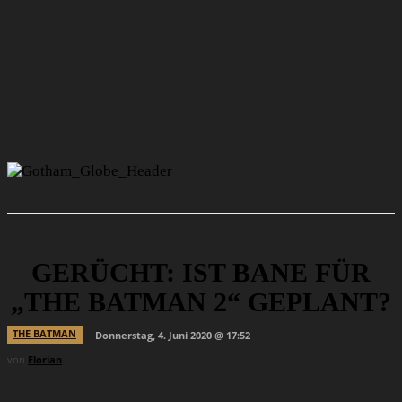
GERÜCHT: IST BANE FÜR
„THE BATMAN 2“ GEPLANT?
THE BATMAN
Donnerstag, 4. Juni 2020 @ 17:52
von
Florian