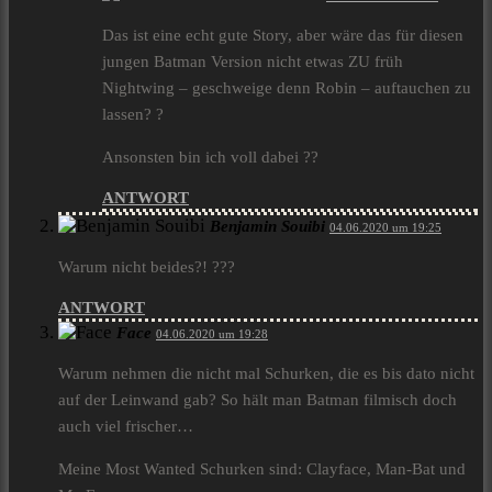
Das ist eine echt gute Story, aber wäre das für diesen
jungen Batman Version nicht etwas ZU früh
Nightwing – geschweige denn Robin – auftauchen zu
lassen? ?
Ansonsten bin ich voll dabei ??
ANTWORT
Benjamin Souibi
04.06.2020 um 19:25
Warum nicht beides?! ???
ANTWORT
Face
04.06.2020 um 19:28
Warum nehmen die nicht mal Schurken, die es bis dato nicht
auf der Leinwand gab? So hält man Batman filmisch doch
auch viel frischer…
Meine Most Wanted Schurken sind: Clayface, Man-Bat und