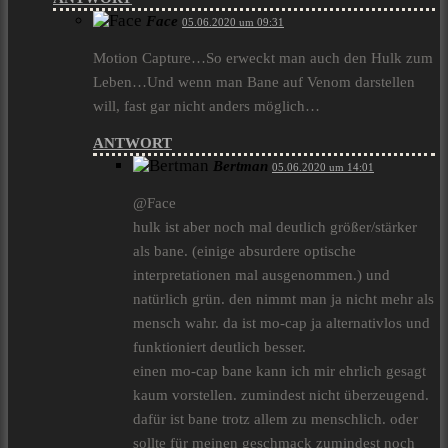
Face
05.06.2020 um 09:31
Motion Capture…So erweckt man auch den Hulk zum
Leben…Und wenn man Bane auf Venom darstellen
will, fast gar nicht anders möglich…
ANTWORT
Bertman
05.06.2020 um 14:01
@Face
hulk ist aber noch mal deutlich größer/stärker
als bane. (einige absurdere optische
interpretationen mal ausgenommen.) und
natürlich grün. den nimmt man ja nicht mehr als
mensch wahr. da ist mo-cap ja alternativlos und
funktioniert deutlich besser.
einen mo-cap bane kann ich mir ehrlich gesagt
kaum vorstellen. zumindest nicht überzeugend.
dafür ist bane trotz allem zu menschlich. oder
sollte für meinen geschmack zumindest noch