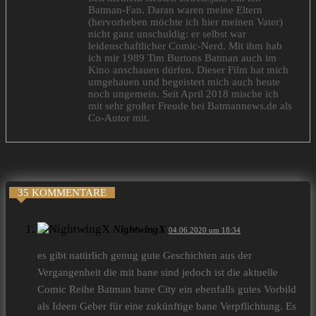
Batman-Fan. Daran waren meine Eltern
(hervorheben möchte ich hier meinen Vater)
nicht ganz unschuldig: er selbst war
leidenschaftlicher Comic-Nerd. Mit ihm hab
ich mir 1989 Tim Burtons Batman auch im
Kino anschauen dürfen. Dieser Film hat mich
umgehauen und begeistert mich auch heute
noch ungemein. Seit April 2018 mische ich
mit sehr großer Freude bei Batmannews.de als
Co-Autor mit.
35 KOMMENTARE
NightwingX
04.06.2020 um 18:34
es gibt natürlich genug gute Geschichten aus der
Vergangenheit die mit bane sind jedoch ist die aktuelle
Comic Reihe Batman bane City ein ebenfalls gutes Vorbild
als Ideen Geber für eine zukünftige bane Verpflichtung. Es