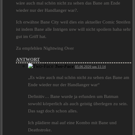
wäre auch mal schön nicht zu sehen das Bane am Ende
wieder nur der Handlanger war?.
Ich erwähne Bane City weil dies ein aktueller Comic Streifen
ist indem Bane alle Intrigen usw will nicht spoilern haha sehr
gut im Griff hat.
Zu empfehlen Nightwing Over
ANTWORT
Two-Face
05.06.2020 um 11:14
„Es wäre auch mal schön nicht zu sehen das Bane am
Ende wieder nur der Handlanger war“
Definitiv… Bane wurde ja erfunden um Batman
sowohl körperlich als auch geistig überlegen zu sein.
Das sagt doch schon alles.
Ich plädiere mal auf eine Kombo mit Bane und
Deathstroke.