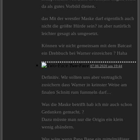
da als gutes Vorbild dienen.
das Mit der wrestler Maske darf eigentlich auch
nicht die größte Hürde sein? ist aber natürlich
leichter gesagt als umgesetzt.
Können wir nicht gemeinsam mit dem Batcast
ein Drehbuch bei Warner einreichen ? Haha
Two-Face
07.06.2020 um 19:44
Definitiv. Wir sollten uns aber vertraglich
zusichern dass Warner in keinster Weise am
finalen Schnitt rum fummeln darf…
Was die Maske betrifft hab ich mir auch schon
Gedanken gemacht. ?
Dazu müsste man nur die Origin ein klein
wenig abändern.
Was wäre wenn Papa Bane ein mittelmäßiger