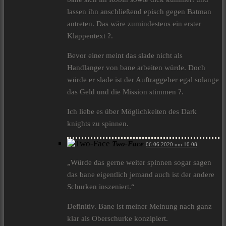
lassen ihn anschließend episch gegen Batman
antreten. Das wäre zumindestens ein erster
Klappentext ?.
Bevor einer meint das slade nicht als
Handlanger von bane arbeiten würde. Doch
würde er slade ist der Auftraggeber egal solange
das Geld und die Mission stimmen ?.
Ich liebe es über Möglichkeiten des Dark
knights zu spinnen.
Two-Face
06.06.2020 um 10:08
„Würde das gerne weiter spinnen sogar sagen
das bane eigentlich jemand auch ist der andere
Schurken inszeniert.“
Definitiv. Bane ist meiner Meinung nach ganz
klar als Oberschurke konzipiert.