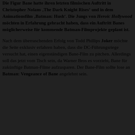
Die Figur Bane hatte ihren letzten filmischen Auftritt in
Christopher Nolans ‚The Dark Knight Rises‘ und in dem
Animationsfilm ‚Batman: Hush‘. Die Jungs von
Heroic Hollywood
möchten in Erfahrung gebracht haben, dass ein Auftritt Banes
möglicherweise für kommende Batman-Filmprojekte geplant ist.
Nach dem überraschenden Erfolg von Todd Phillips
Joker
möchte
die Seite exklusiv erfahren haben, dass die DC-Führungsriege
versucht hat, einen eigenständigen Bane-Film zu pitchen. Allerdings
soll das jetzt vom Tisch sein, da Warner Bros es vorzieht, Bane für
zukünftige Batman-Filme aufzusparen. Der Bane-Film sollte lose an
Batman: Vengeance of Bane
angelehnt sein.