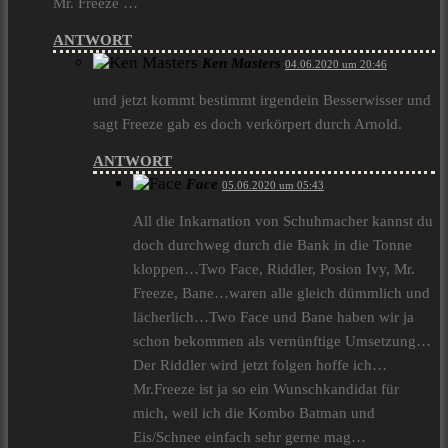
Mr. Freeze …
ANTWORT
Ken Masters
04.06.2020 um 20:46
und jetzt kommt bestimmt irgendein Besserwisser und
sagt Freeze gab es doch verkörpert durch Arnold.
ANTWORT
Face
05.06.2020 um 05:43
All die Inkarnation von Schuhmacher kannst du
doch durchweg durch die Bank in die Tonne
kloppen…Two Face, Riddler, Posion Ivy, Mr.
Freeze, Bane…waren alle gleich dümmlich und
lächerlich…Two Face und Bane haben wir ja
schon bekommen als vernünftige Umsetzung…
Der Riddler wird jetzt folgen hoffe ich…
Mr.Freeze ist ja so ein Wunschkandidat für
mich, weil ich die Kombo Batman und
Eis/Schnee einfach sehr gerne mag…