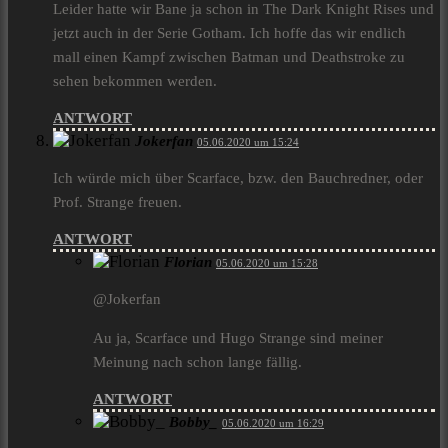
Leider hatte wir Bane ja schon in The Dark Knight Rises und
jetzt auch in der Serie Gotham. Ich hoffe das wir endlich
mall einen Kampf zwischen Batman und Deathstroke zu
sehen bekommen werden.
ANTWORT
Jokerfan
05.06.2020 um 15:24
Ich würde mich über Scarface, bzw. den Bauchredner, oder
Prof. Strange freuen.
ANTWORT
Florian
05.06.2020 um 15:28
@Jokerfan
Au ja, Scarface und Hugo Strange sind meiner
Meinung nach schon lange fällig.
ANTWORT
Bobby_
05.06.2020 um 16:29