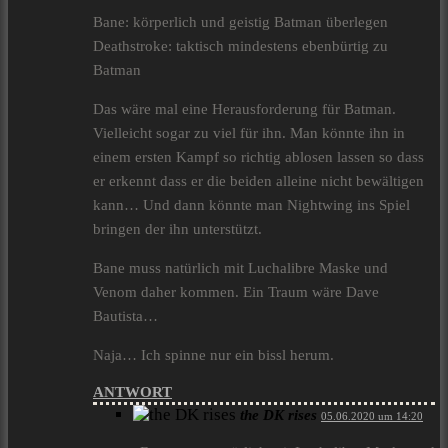
Bane: körperlich und geistig Batman überlegen
Deathstroke: taktisch mindestens ebenbürtig zu
Batman
Das wäre mal eine Herausforderung für Batman.
Vielleicht sogar zu viel für ihn. Man könnte ihn in
einem ersten Kampf so richtig ablosen lassen so dass
er erkennt dass er die beiden alleine nicht bewältigen
kann… Und dann könnte man Nightwing ins Spiel
bringen der ihn unterstützt.
Bane muss natürlich mit Luchalibre Maske und
Venom daher kommen. Ein Traum wäre Dave
Bautista…
Naja… Ich spinne nur ein bissl herum.
ANTWORT
the DK rises
05.06.2020 um 14:20