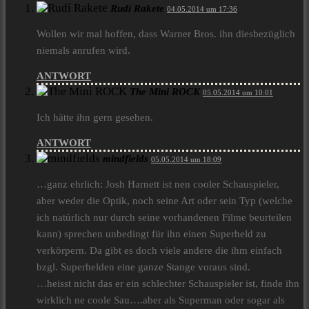
Rudi Rakete
04.05.2014 um 17:36
Wollen wir mal hoffen, dass Warner Bros. ihn diesbezüglich
niemals anrufen wird.
ANTWORT
The Mini ROCK
05.05.2014 um 10:01
Ich hätte ihn gern gesehen.
ANTWORT
mindfields
05.05.2014 um 18:09
…ganz ehrlich: Josh Harnett ist nen cooler Schauspieler,
aber weder die Optik, noch seine Art oder sein Typ (welche
ich natürlich nur durch seine vorhandenen Filme beurteilen
kann) sprechen unbedingt für ihn einen Superheld zu
verkörpern. Da gibt es doch viele andere die ihm einfach
bzgl. Superhelden eine ganze Stange voraus sind.
…heisst nicht das er ein schlechter Schauspieler ist, finde ihn
wirklich ne coole Sau….aber als Superman oder sogar als