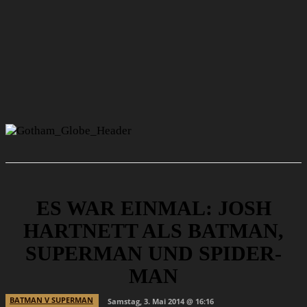
ES WAR EINMAL: JOSH
HARTNETT ALS BATMAN,
SUPERMAN UND SPIDER-
MAN
BATMAN V SUPERMAN
Samstag, 3. Mai 2014 @ 16:16