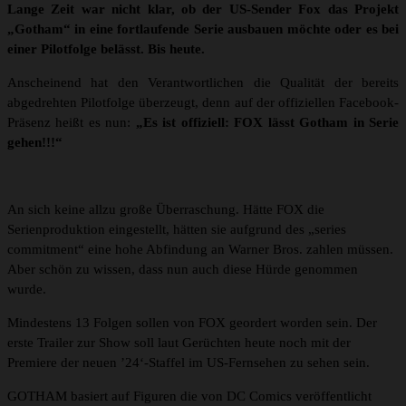
Lange Zeit war nicht klar, ob der US-Sender Fox das Projekt
„Gotham“ in eine fortlaufende Serie ausbauen möchte oder es bei
einer Pilotfolge belässt. Bis heute.
Anscheinend hat den Verantwortlichen die Qualität der bereits
abgedrehten Pilotfolge überzeugt, denn auf der offiziellen Facebook-
Präsenz heißt es nun:
„Es ist offiziell: FOX lässt Gotham in Serie
gehen!!!“
An sich keine allzu große Überraschung. Hätte FOX die
Serienproduktion eingestellt, hätten sie aufgrund des „series
commitment“ eine hohe Abfindung an Warner Bros. zahlen müssen.
Aber schön zu wissen, dass nun auch diese Hürde genommen
wurde.
Mindestens 13 Folgen sollen von FOX geordert worden sein. Der
erste Trailer zur Show soll laut Gerüchten heute noch mit der
Premiere der neuen ’24‘-Staffel im US-Fernsehen zu sehen sein.
GOTHAM basiert auf Figuren die von DC Comics veröffentlicht