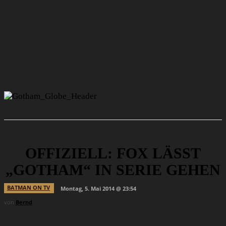
OFFIZIELL: FOX LÄSST
„GOTHAM“ IN SERIE GEHEN
BATMAN ON TV
Montag, 5. Mai 2014 @ 23:54
von
Bernd