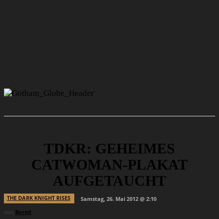
TDKR: GEHEIMES
CATWOMAN-PLAKAT
AUFGETAUCHT
THE DARK KNIGHT RISES
Samstag, 26. Mai 2012 @ 2:10
von
Bernd