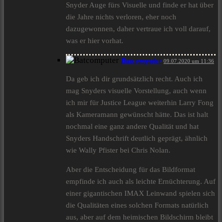
Snyder Auge fürs Visuelle und finde er hat über
die Jahre nichts verloren, eher noch
dazugewonnen, daher vertraue ich voll darauf,
was er hier vorhat.
Batcomputer
09.07.2020 um 11:36
Da geb ich dir grundsätzlich recht. Auch ich
mag Snyders visuelle Vorstellung, auch wenn
ich mir für Justice League weiterhin Larry Fong
als Kameramann gewünscht hätte. Das ist halt
nochmal eine ganz andere Qualität und hat
Snyders Handschrift deutlich geprägt, ähnlich
wie Wally Pfister bei Chris Nolan.
Aber die Entscheidung für das Bildformat
empfinde ich auch als leichte Ernüchterung. Auf
einer gigantischen IMAX Leinwand spielen sich
die Qualitäten eines solchen Formats natürlich
aus, aber auf dem heimischen Bildschirm bleibt