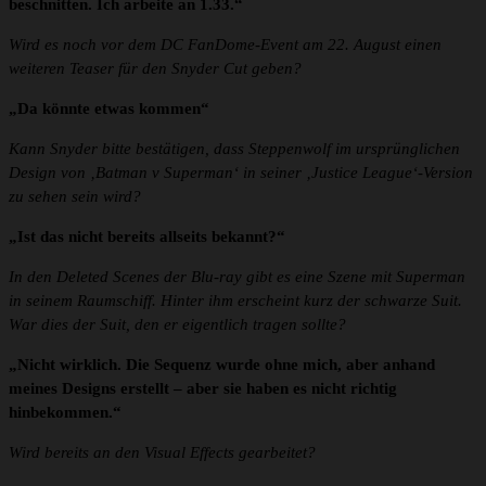
beschnitten. Ich arbeite an 1.33.“
Wird es noch vor dem DC FanDome-Event am 22. August einen
weiteren Teaser für den Snyder Cut geben?
„Da könnte etwas kommen“
Kann Snyder bitte bestätigen, dass Steppenwolf im ursprünglichen
Design von ‚Batman v Superman‘ in seiner ‚Justice League‘-Version
zu sehen sein wird?
„Ist das nicht bereits allseits bekannt?“
In den Deleted Scenes der Blu-ray gibt es eine Szene mit Superman
in seinem Raumschiff. Hinter ihm erscheint kurz der schwarze Suit.
War dies der Suit, den er eigentlich tragen sollte?
„Nicht wirklich. Die Sequenz wurde ohne mich, aber anhand
meines Designs erstellt – aber sie haben es nicht richtig
hinbekommen.“
Wird bereits an den Visual Effects gearbeitet?