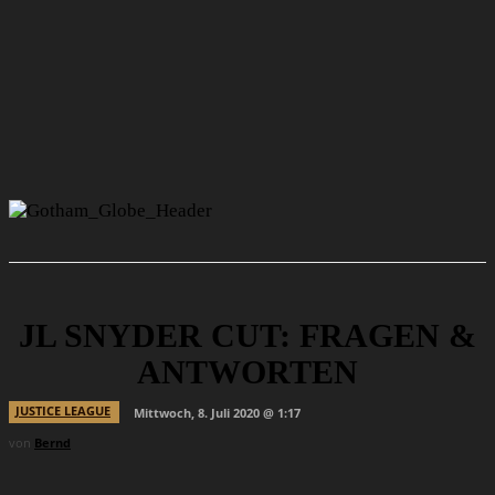
JL SNYDER CUT: FRAGEN &
ANTWORTEN
JUSTICE LEAGUE
Mittwoch, 8. Juli 2020 @ 1:17
von
Bernd