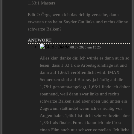
1.33:1 Masters.
Edit 2: Örgs, wenn ich das richtig verstehe, dann
erwarten uns beim Snyder Cut links und rechts dünne
schwarze Balken?
ANTWORT
Blade
08.07.2020 um 13:25
Alles klar, danke dir. Ich würde es dann auch so
lesen, dass 1,33:1 die Arbeitsgrundlage ist und
dann auf 1,66:1 veröffentlicht wird. IMAX
Sequenzen sind auf Blu-ray ja häufig auf die
1,78:1 gezoomt/angelegt, 1,66:1 finde ich daher
spannend, weil dann zwar links und rechts
schwarze Balken sind aber oben und unten ein
Zugewinn stattfindet wenn ich es richtig vor
Augen habe. 1,66:1 ist nicht sehr verbreitet aber
1,33:1 als finales Format kann ich mir für so
einen Film auch nur schwer vorstellen. Ich liebe