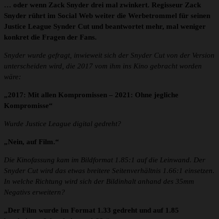
… oder wenn Zack Snyder drei mal zwinkert. Regisseur Zack
Snyder rührt im Social Web weiter die Werbetrommel für seinen
Justice League Synder Cut und beantwortet mehr, mal weniger
konkret die Fragen der Fans.
Snyder wurde gefragt, inwieweit sich der Snyder Cut von der Version
unterscheiden wird, die 2017 vom ihm ins Kino gebracht worden
wäre:
„2017: Mit allen Kompromissen – 2021: Ohne jegliche
Kompromisse“
Wurde Justice League digital gedreht?
„Nein, auf Film.“
Die Kinofassung kam im Bildformat 1.85:1 auf die Leinwand. Der
Snyder Cut wird das etwas breitere Seitenverhältnis 1.66:1 einsetzen.
In welche Richtung wird sich der Bildinhalt anhand des 35mm
Negativs erweitern?
„Der Film wurde im Format 1.33 gedreht und auf 1.85