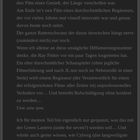
den Film eines Genieß, der Länge verschollen war.
Am Ende ist’s nen Film eines durchschnittlichen Regisseurs,
der vor vielen Jahren mal visuell innovativ war und genau
davon heute noch zehrt.
Der ganze Rattenschwanz der daran inzwischen hängt nervt
(zumindest mich) nur noch.
Wenn ich alleine an diese unsägliche Diffamierungsnummr
denke, die Ray Fisher vor ein paar Tagen losgetreten hat.
Ein eher durschnittlicher Schauspieler (ohne jegliche
Filmerfahrung und nach JL nur noch ne Nebenrolle in einer
Serie) wirft einem Regisseur (der Verantwortlich für einen
der erfolgreichsten Filme aller Zeiten ist) unprofessionelles
Verhalten vor… Und betreibt Rufschädigung ohne konkret
zu werden…
Usw usw usw.
Ich für meinen Teil bin eigentlich nur gespannt, was das mit
der Green Lantern (unite the seven?) werden soll… Und
würde auch gerne wissen, wie Cyborg (das langweiligste