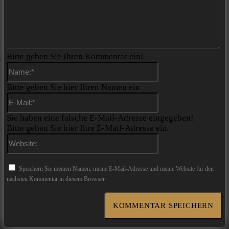
Bitte geben Sie Ihren Kommentar ein!
Name:*
Bitte geben Sie hier Ihren Namen ein
E-
Mail:*
Sie haben eine falsche E-Mail-Adresse eingegeben!
Bitte geben Sie hier Ihre E-Mail-Adresse ein
Website:
Speichern Sie meinen Namen, meine E-Mail-Adresse und meine Website für den
nächsten Kommentar in diesem Browser.