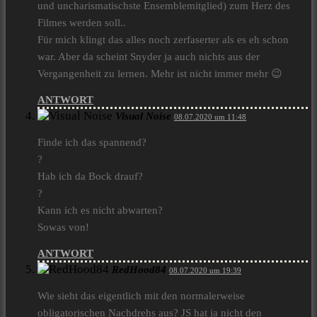
und uncharismatischste Ensemblemitglied) zum Herz des
Filmes werden soll..
Für mich klingt das alles noch zerfaserter als es eh schon
war. Aber da scheint Snyder ja auch nichts aus der
Vergangenheit zu lernen. Mehr ist nicht immer mehr 😉
ANTWORT
Visual Noise
08.07.2020 um 11:48
Finde ich das spannend?
?
Hab ich da Bock drauf?
?
Kann ich es nicht abwarten?
Sowas von!
ANTWORT
RedHood84
08.07.2020 um 19:39
Wie sieht das eigentlich mit den normalerweise
obligatorischen Nachdrehs aus? JS hat ja nicht den