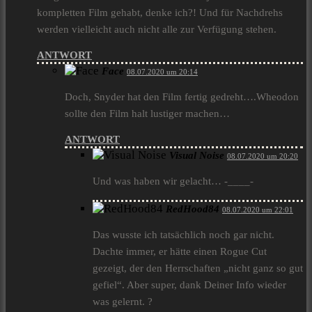
kompletten Film gehabt, denke ich?! Und für Nachdrehs
werden vielleicht auch nicht alle zur Verfügung stehen.
ANTWORT
Face
08.07.2020 um 20:14
Doch, Snyder hat den Film fertig gedreht….Wheodon
sollte den Film halt lustiger machen…
ANTWORT
Visual Noise
08.07.2020 um 20:20
Und was haben wir gelacht… -____-
RedHood84
08.07.2020 um 22:01
Das wusste ich tatsächlich noch gar nicht.
Dachte immer, er hätte einen Rogue Cut
gezeigt, der den Herrschaften „nicht ganz so gut
gefiel“. Aber super, dank Deiner Info wieder
was gelernt. ?