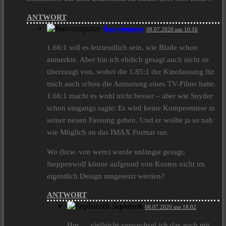
ANTWORT
Batcomputer
08.07.2020 um 10:16
1.66:1 soll es letztendlich sein, wie Blade schon
anmerkte. Aber bin ich ehrlich gesagt auch nicht so
überzeugt von, wobei die 1.85:1 der Kinofassung für
mich auch schon die Anmutung eines TV-Films hatte.
1.66:1 macht es wohl nicht besser – aber wie Snyder
schon eingangs sagte: Es wird keine Kompromisse in
seiner neuen Fassung geben. Und er wollte ja so nah
wie Möglich an das IMAX Format ran.
Wo (bzw. von wem) wurde unlängst gesagt,
Steppenwolf könne aufgrund von Kosten nicht im
eigentlich Design umgesetzt werden?
ANTWORT
Sephiroth
08.07.2020 um 18:02
Hm…. vielleicht verwechsel ich das auch mit