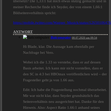
übersetzt? Die 1,33:1 hat mich etwas stutzig gemacht und in
meiner Recherche finde ich Snyder, der von einem 1,66:1
Bildseitenverhältnis spricht:
https://mobile.twitter.com/Wagner_Musick/status/126501064
ANTWORT
Batcomputer
08.07.2020 um 09:54
Hi Blade, klar. Die Aussage kam ebenfalls per
Nachfrage bei Vero.
Wobei ich die 1.33 so verstehe, dass er auf dessen
Basis arbeitet. Ich kann mir nicht vorstellen, dass er
den SC in 4:3 bei HBOmax veröffentlichen wird – der
Fragesteller geht ja von 1.66 aus.
Edit: Ich habe die Fragestellung nochmal überarbeitet.
Mir war nicht klar, dass Snyder grundsätzlich das
Seitenverhältnis neu ausgerichtet hat. Danke für den
Hinweis. Also: Aspect Ratio 1.66:1 anhand seines