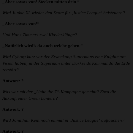
„Aber sowas von! Stecken mitten drin.“
Wird Junkie XL wieder den Score für ‚Justice League‘ beisteuern?
„Aber sowas von!“
Und Hans Zimmers zwei Klavierklänge?
„Natürlich wird’s da auch welche geben.“
Wird Cyborg kurz vor der Erweckung Supermans eine Knightmare
Vision haben, in der Superman unter Darkseids Kommando die Erde
zerstört?
Antwort: ?
Was war mit der „Unite the 7“-Kampagne gemeint? Etwa die
Ankunft einer Green Lantern?
Antwort: ?
Wird Jonathan Kent noch einmal in ‚Justice League‘ auftauchen?
Antwort: ?