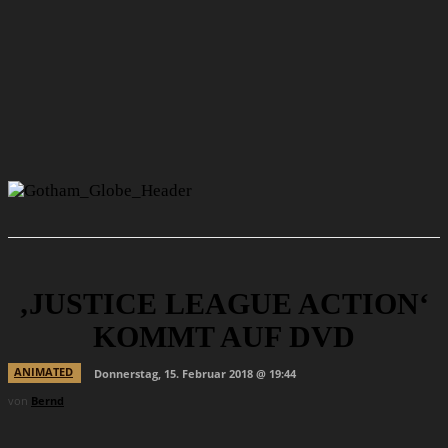
‚JUSTICE LEAGUE ACTION‘
KOMMT AUF DVD
ANIMATED
Donnerstag, 15. Februar 2018 @ 19:44
von
Bernd