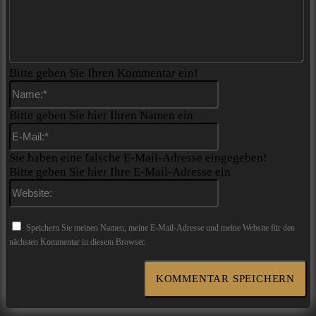
Bitte geben Sie Ihren Kommentar ein!
Name:*
Bitte geben Sie hier Ihren Namen ein
E-
Mail:*
Sie haben eine falsche E-Mail-Adresse eingegeben!
Bitte geben Sie hier Ihre E-Mail-Adresse ein
Website:
Speichern Sie meinen Namen, meine E-Mail-Adresse und meine Website für den
nächsten Kommentar in diesem Browser.