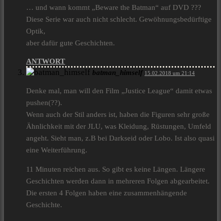
… und wann kommt „Beware the Batman“ auf DVD ???
Diese Serie war auch nicht schlecht. Gewöhnungsbedürftige
Optik,
aber dafür gute Geschichten.
ANTWORT
batman_himself
15.02.2018 um 21:14
Denke mal, man will den Film „Justice League“ damit etwas
pushen(??).
Wenn auch der Stil anders ist, haben die Figuren sehr große
Ähnlichkeit mit der JLU, was Kleidung, Rüstungen, Umfeld
angeht. Sieht man, z.B bei Darkseid oder Lobo. Ist also quasi
eine Weiterführung.
11 Minuten reichen aus. So gibt es keine Längen. Längere
Geschichten werden dann in mehreren Folgen abgearbeitet.
Die ersten 4 Folgen haben eine zusammenhängende
Geschichte.