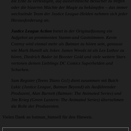
die Erde zu verteidigen, auf ausserirdische Besucher zu treffen
oder die bizarren Mächte der Magie zu bekämpfen – das immer
wechselnde Team der Justice League-Helden nehmen sich jeder
Herausforderung an.
Justice League Action
bietet in der Originalfassung ein
Aufgebot an prominenten Stamm-und Gaststimmen. Kevin
Conroy wird einmal mehr als Batman zu hören sein, genauso
wie Mark Hamill als Joker. James Woods ist als Lex Luthor zu
hören, Diedrich Bader ist Booster Gold und viele weitere Stars
vertonen deinen Lieblings DC Comics Superhelden und
Schurken.
Sam Register (Teens Titans Go!) dient zusammen mit Butch
Lukic (Justice League, Batman Beyond) als Ausführender
Produzent, Alan Burnett (Batman: The Animated Series) und
Jim Krieg (Green Lantern: The Animated Series) übernehmen
die Rolle der Produzenten.
Vielen Dank an batman_himself für den Hinweis.