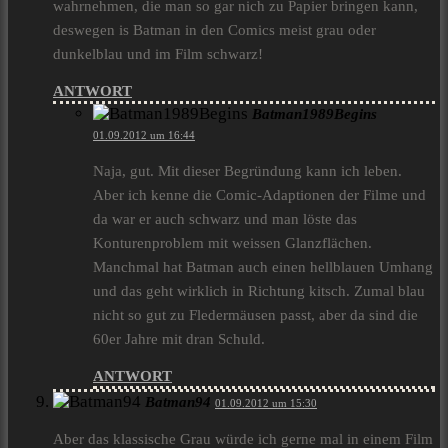
wahrnehmen, die man so gar nich zu Papier bringen kann,
deswegen is Batman in den Comics meist grau oder
dunkelblau und im Film schwarz!
ANTWORT
Batman1989Begins
01.09.2012 um 16:44
Naja, gut. Mit dieser Begründung kann ich leben.
Aber ich kenne die Comic-Adaptionen der Filme und
da war er auch schwarz und man löste das
Konturenproblem mit weissen Glanzflächen.
Manchmal hat Batman auch einen hellblauen Umhang
und das geht wirklich in Richtung kitsch. Zumal blau
nicht so gut zu Fledermäusen passt, aber da sind die
60er Jahre mit dran Schuld.
ANTWORT
Batman94
01.09.2012 um 15:30
Aber das klassische Grau würde ich gerne mal in einem Film