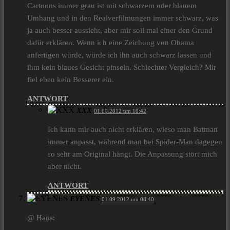
Cartoons immer grau ist mit schwarzem oder blauem
Umhang und in den Realverfilmungen immer schwarz, was
ja auch besser aussieht, aber mir soll mal einer den Grund
dafür erklären. Wenn ich eine Zeichung von Obama
anfertigen würde, würde ich ihn auch schwarz lassen und
ihm kein blaues Gesicht pinseln. Schlechter Vergleich? Mir
fiel eben kein Besserer ein.
ANTWORT
XXX
01.09.2012 um 10:42
Ich kann mir auch nicht erklären, wieso man Batman
immer anpasst, während man bei Spider-Man dagegen
so sehr am Original hängt. Die Anpassung stört mich
aber nicht.
ANTWORT
EYENES
01.09.2012 um 08:40
@ Hans: