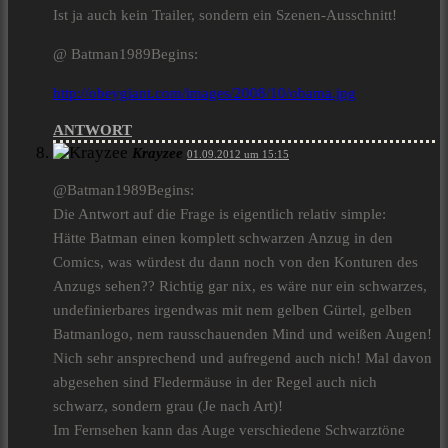
Ist ja auch kein Trailer, sondern ein Szenen-Ausschnitt!
@ Batman1989Begins:
http://obeygiant.com/images/2008/10/obama.jpg
ANTWORT
Krayzee
01.09.2012 um 15:15
@Batman1989Begins:
Die Antwort auf die Frage is eigentlich relativ simple:
Hätte Batman einen komplett schwarzen Anzug in den
Comics, was würdest du dann noch von den Konturen des
Anzugs sehen?? Richtig gar nix, es wäre nur ein schwarzes,
undefinierbares irgendwas mit nem gelben Gürtel, gelben
Batmanlogo, nem rausschauenden Mind und weißen Augen!
Nich sehr ansprechend und aufregend auch nich! Mal davon
abgesehen sind Fledermäuse in der Regel auch nich
schwarz, sondern grau (Je nach Art)!
Im Fernsehen kann das Auge verschiedene Schwarztöne