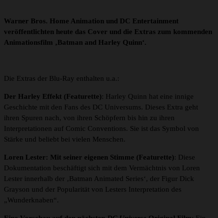
Warner Bros. Home Animation und DC Entertainment
veröffentlichten heute das Cover und die Extras zum kommenden
Animationsfilm ‚Batman and Harley Quinn‘.
Die Extras der Blu-Ray enthalten u.a.:
Der Harley Effekt (Featurette)
: Harley Quinn hat eine innige
Geschichte mit den Fans des DC Universums. Dieses Extra geht
ihren Spuren nach, von ihren Schöpfern bis hin zu ihren
Interpretationen auf Comic Conventions. Sie ist das Symbol von
Stärke und beliebt bei vielen Menschen.
Loren Lester: Mit seiner eigenen Stimme (Featurette)
: Diese
Dokumentation beschäftigt sich mit dem Vermächtnis von Loren
Lester innerhalb der ‚Batman Animated Series‘, der Figur Dick
Grayson und der Popularität von Lesters Interpretation des
„Wunderknaben“.