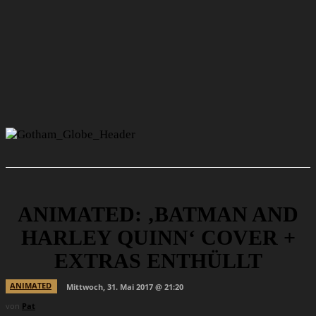
ANIMATED: ‚BATMAN AND
HARLEY QUINN‘ COVER +
EXTRAS ENTHÜLLT
ANIMATED
Mittwoch, 31. Mai 2017 @ 21:20
von
Pat