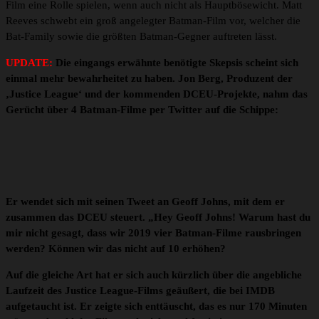
Film eine Rolle spielen, wenn auch nicht als Hauptbösewicht. Matt
Reeves schwebt ein groß angelegter Batman-Film vor, welcher die
Bat-Family sowie die größten Batman-Gegner auftreten lässt.
UPDATE:
Die eingangs erwähnte benötigte Skepsis scheint sich
einmal mehr bewahrheitet zu haben. Jon Berg, Produzent der
‚Justice League‘ und der kommenden DCEU-Projekte, nahm das
Gerücht über 4 Batman-Filme per Twitter auf die Schippe:
Er wendet sich mit seinen Tweet an Geoff Johns, mit dem er
zusammen das DCEU steuert. „Hey Geoff Johns! Warum hast du
mir nicht gesagt, dass wir 2019 vier Batman-Filme rausbringen
werden? Können wir das nicht auf 10 erhöhen?
Auf die gleiche Art hat er sich auch kürzlich über die angebliche
Laufzeit des Justice League-Films geäußert, die bei IMDB
aufgetaucht ist. Er zeigte sich enttäuscht, das es nur 170 Minuten