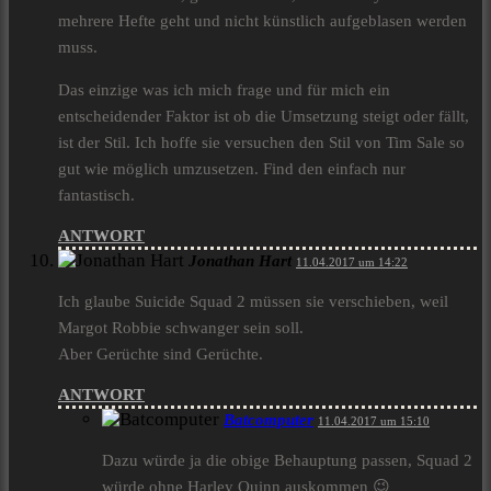
mehrere Hefte geht und nicht künstlich aufgeblasen werden
muss.
Das einzige was ich mich frage und für mich ein
entscheidender Faktor ist ob die Umsetzung steigt oder fällt,
ist der Stil. Ich hoffe sie versuchen den Stil von Tim Sale so
gut wie möglich umzusetzen. Find den einfach nur
fantastisch.
ANTWORT
Jonathan Hart
11.04.2017 um 14:22
Ich glaube Suicide Squad 2 müssen sie verschieben, weil
Margot Robbie schwanger sein soll.
Aber Gerüchte sind Gerüchte.
ANTWORT
Batcomputer
11.04.2017 um 15:10
Dazu würde ja die obige Behauptung passen, Squad 2
würde ohne Harley Quinn auskommen 😉