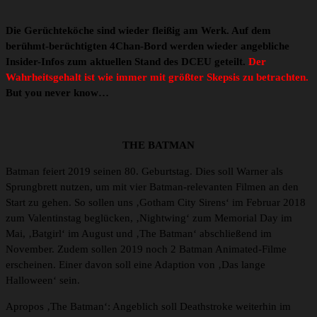
Die Gerüchteköche sind wieder fleißig am Werk. Auf dem
berühmt-berüchtigten 4Chan-Bord werden wieder angebliche
Insider-Infos zum aktuellen Stand des DCEU geteilt.
Der
Wahrheitsgehalt ist wie immer mit größter Skepsis zu betrachten.
But you never know…
THE BATMAN
Batman feiert 2019 seinen 80. Geburtstag. Dies soll Warner als
Sprungbrett nutzen, um mit vier Batman-relevanten Filmen an den
Start zu gehen. So sollen uns ‚Gotham City Sirens‘ im Februar 2018
zum Valentinstag beglücken, ‚Nightwing‘ zum Memorial Day im
Mai, ‚Batgirl‘ im August und ‚The Batman‘ abschließend im
November. Zudem sollen 2019 noch 2 Batman Animated-Filme
erscheinen. Einer davon soll eine Adaption von ‚Das lange
Halloween‘ sein.
Apropos ‚The Batman‘: Angeblich soll Deathstroke weiterhin im