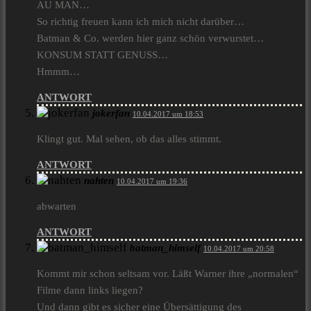
AU MAN…
So richtig freuen kann ich mich nicht darüber…
Batman & Co. werden hier ganz schön verwurstet…
KONSUM STATT GENUSS…
Hmmm…
ANTWORT
jokerfan
10.04.2017 um 18:53
Klingt gut. Mal sehen, ob das alles stimmt.
ANTWORT
nahten
10.04.2017 um 19:36
abwarten
ANTWORT
batman_himself
10.04.2017 um 20:58
Kommt mir schon seltsam vor. Läßt Warner ihre „normalen“
Filme dann links liegen?
Und dann gibt es sicher eine Übersättigung des