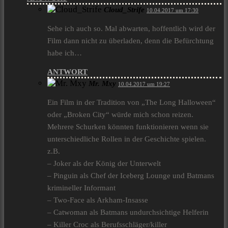
Cloud_Strife
10.04.2017 um 17:30
Sehe ich auch so. Mal abwarten, hoffentlich wird der
Film dann nicht zu überladen, denn die Befürchtung
habe ich…
ANTWORT
Mr. Mxy
10.04.2017 um 19:27
Ein Film in der Tradition von „The Long Halloween“
oder „Broken City“ würde mich schon reizen.
Mehrere Schurken könnten funktionieren wenn sie
unterschiedliche Rollen in der Geschichte spielen.
z.B.
– Joker als der König der Unterwelt
– Pinguin als Chef der Iceberg Lounge und Batmans
krimineller Informant
– Two-Face als Arkham-Insasse
– Catwoman als Batmans undurchsichtige Helferin
– Killer Croc als Berufsschläger/killer