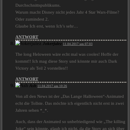
Durchschnittspublikums.
Warum macht Disney nicht jedes Jahr 4 Star Wars-Filme?
Oder zumindest 2.
Glaube Ich erst, wenn Ich’s sehr…
ANTWORT
Jokerjulez
11.04.2017 um 07:03
The long Heloween wäre echt mal was cooles! Hoffe der
kommt!! Ich mag diese Story und könnte mir auch Dark
Victory als Teil 2 vorstellen!!
ANTWORT
Ash
11.04.2017 um 10:26
Von all den News ist der „Das Lange Halloween“-Animated
echt die Tollste. Das möchte ich eigentlich nicht erst in zwei
Jahren sehen *_*.
Auch, dass der Animated so unbefriedigend wie „The killing
Joke“ sein könnte, glaub ich nicht, da die Story an sich über