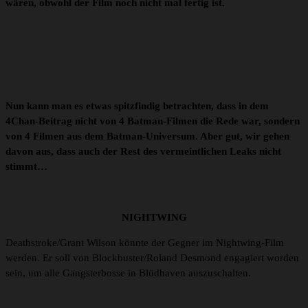
wären, obwohl der Film noch nicht mal fertig ist.
Nun kann man es etwas spitzfindig betrachten, dass in dem
4Chan-Beitrag nicht von 4 Batman-Filmen die Rede war, sondern
von 4 Filmen aus dem Batman-Universum. Aber gut, wir gehen
davon aus, dass auch der Rest des vermeintlichen Leaks nicht
stimmt…
NIGHTWING
Deathstroke/Grant Wilson könnte der Gegner im Nightwing-Film
werden. Er soll von Blockbuster/Roland Desmond engagiert worden
sein, um alle Gangsterbosse in Blüdhaven auszuschalten.