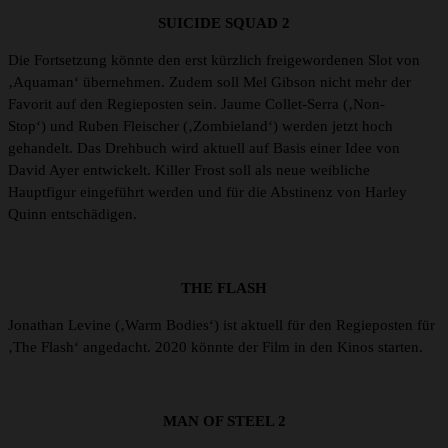
SUICIDE SQUAD 2
Die Fortsetzung könnte den erst kürzlich freigewordenen Slot von
‚Aquaman‘ übernehmen. Zudem soll Mel Gibson nicht mehr der
Favorit auf den Regieposten sein. Jaume Collet-Serra (‚Non-
Stop‘) und Ruben Fleischer (‚Zombieland‘) werden jetzt hoch
gehandelt. Das Drehbuch wird aktuell auf Basis einer Idee von
David Ayer entwickelt. Killer Frost soll als neue weibliche
Hauptfigur eingeführt werden und für die Abstinenz von Harley
Quinn entschädigen.
THE FLASH
Jonathan Levine (‚Warm Bodies‘) ist aktuell für den Regieposten für
‚The Flash‘ angedacht. 2020 könnte der Film in den Kinos starten.
MAN OF STEEL 2