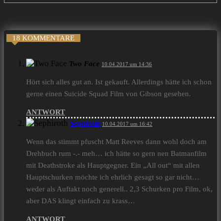
18 KOMMENTARE
Two Face
10.04.2017 um 14:36
Hört sich alles gut an. Ist gekauft. Allerdings hätte ich schon
gerne einen Suicide Squad Film von Gibson gesehen.
ANTWORT
Sephiroth
10.04.2017 um 16:42
Wenn das stimmt pfuscht Matt Reeves dann wohl doch am
Drehbuch rum -.- meh… ich hätte so gern nen Batmanfilm
mit Deathstroke als Hauptgegner. Ein „All out“ mit allen
Hauptschurken möchte ich ehrlich gesagt so gar nicht…
weder als Auftakt noch generell.. 2,3 Schurken pro Film, ok,
aber DAS klingt einfach zu krass…
ANTWORT