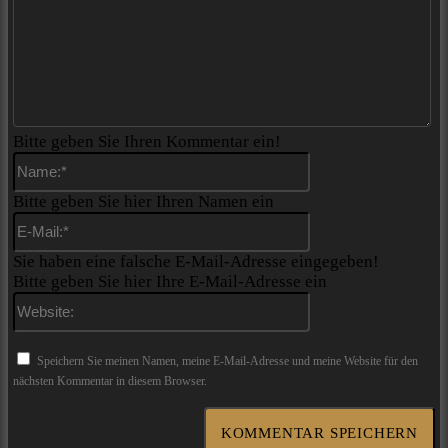
Bitte geben Sie Ihren Kommentar ein!
Name:*
Bitte geben Sie hier Ihren Namen ein
E-
Mail:*
Sie haben eine falsche E-Mail-Adresse eingegeben!
Bitte geben Sie hier Ihre E-Mail-Adresse ein
Website:
Speichern Sie meinen Namen, meine E-Mail-Adresse und meine Website für den
nächsten Kommentar in diesem Browser.