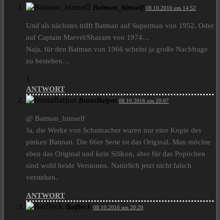
Batman_himself
08.10.2016 um 14:52
Und als nächstes trifft Batman auf Superman von 1952. Oder
auf Captain Marvel/Shazam von 1974…
Naja, für den Batman von 1966 scheint ja große Nachfrage
zu bestehen…
1
ANTWORT
BustaBatpot
08.10.2016 um 20:07
@ Batman_himself
Ja, die Werke von Schumacher waren nur eine Kopie des
pinken Batman. Die 66er Serie ist das Original. Man möchte
eben das Original und kein Silikon, aber für das Popöchen
sind wohl beide Versionen. Natürlich jetzt nicht falsch
verstehen.
ANTWORT
Batfleck
08.10.2016 um 20:20