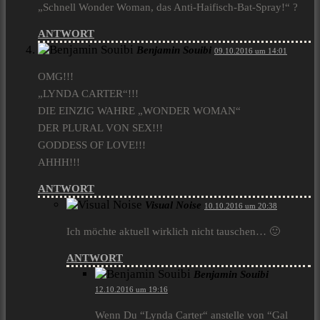
„Schnell Wonder Woman, das Anti-Haifisch-Bat-Spray!“ ?
ANTWORT
Benjamin Souibi
09.10.2016 um 14:01
OMG!!!
„LYNDA CARTER“!!!
DIE EINZIG WAHRE „WONDER WOMAN“
DER PLURAL VON SEX!!!
GODDESS OF LOVE!!!
AHHH!!!
ANTWORT
Visual Noise
10.10.2016 um 20:38
Ich möchte aktuell wirklich nicht tauschen… 🙂
ANTWORT
Benjamin Souibi
12.10.2016 um 19:16
Wenn Du “Lynda Carter“ anstelle von “Gal