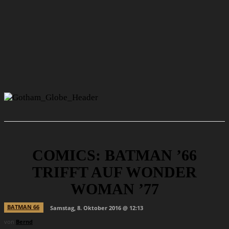
COMICS: BATMAN ’66
TRIFFT AUF WONDER
WOMAN ’77
BATMAN 66
Samstag, 8. Oktober 2016 @ 12:13
von
Bernd