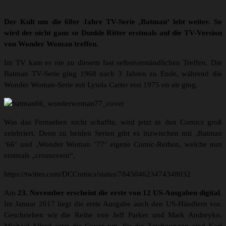
Der Kult um die 60er Jahre TV-Serie ‚Batman‘ lebt weiter. So
wird der nicht ganz so Dunkle Ritter erstmals auf die TV-Version
von Wonder Woman treffen.
Im TV kam es nie zu diesem fast selbstverständlichen Treffen. Die
Batman TV-Serie ging 1968 nach 3 Jahren zu Ende, während die
Wonder Woman-Serie mit Lynda Carter erst 1975 on air ging.
Was das Fernsehen nicht schaffte, wird jetzt in den Comics groß
zelebriert. Denn zu beiden Serien gibt es inzwischen mit ‚Batman
’66‘ und ‚Wonder Woman ’77‘ eigene Comic-Reihen, welche nun
erstmals „crossovern“.
https://twitter.com/DCComics/status/784504623474348032
Am
23. November erscheint die erste von 12 US-Ausgaben digital
.
Im Januar 2017 liegt die erste Ausgabe auch den US-Händlern vor.
Geschrieben wir die Reihe von Jeff Parker und Mark Andreyko.