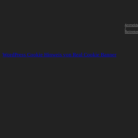
Anmeld
/
Beitrete
WordPress Cookie Hinweis von Real Cookie Banner