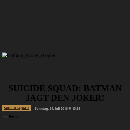
SUICIDE SQUAD: BATMAN
JAGT DEN JOKER!
SUICIDE SQUAD
Sonntag, 24. Juli 2016 @ 13:38
von
Bernd