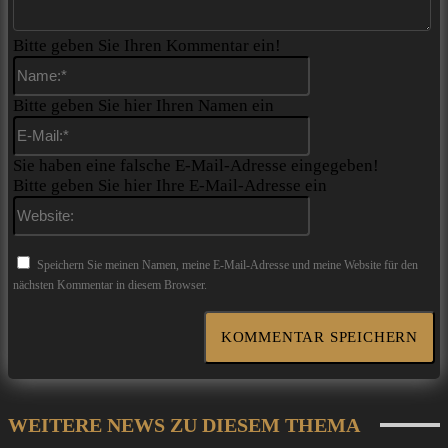
Bitte geben Sie Ihren Kommentar ein!
Name:*
Bitte geben Sie hier Ihren Namen ein
E-
Mail:*
Sie haben eine falsche E-Mail-Adresse eingegeben!
Bitte geben Sie hier Ihre E-Mail-Adresse ein
Website:
Speichern Sie meinen Namen, meine E-Mail-Adresse und meine Website für den
nächsten Kommentar in diesem Browser.
WEITERE NEWS ZU DIESEM THEMA