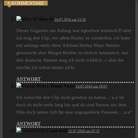
6 KOMMENTARE
MarcW
24.07.2016 um 15:36
Dieses Gegacker am Anfang war irgendwie komisch:D aber
ich mag den Clip, vor allem Harley ist wunderbar, ich hatte
mir anfangs mehr diese Arkham-Harley-Pieps Stimme
gewünscht aber Margot Robbie ist einfach fantastisch, nur
ihre deutsche Stimme mag ich nicht wirklich :-/ aber die
mochte ich schon immer nicht
ANTWORT
Visual Noise
24.07.2016 um 18:07
Ich wünschte den Clip nicht gesehen zu haben… u.u Ist
doch eh nicht mehr lang hin und da sind Szenen aus dem
Film doch reines Gift für eine ungespoilerte Fanseele… u.u“
ANTWORT
Comicheld
25.07.2016 um 07:37