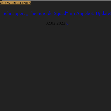
INK / WERBELINKS
Schnapper: „The Suicide Squad“ im Angebot. Update
02.02.2022
0