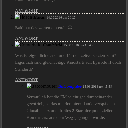
Iiiiiich freu mich!!! 🙂
ANTWORT
Hasan
14.08.2016 um 23:25
Bald hat das warten ein ende 🙂
ANTWORT
Comicheld
15.08.2016 um 15:46
Was ist eigentlich der Grund für den zeitversetzten Start?
Eigentlich sind gleichzeitige Kinostarts seit Episode II doch
Standard?
ANTWORT
Batcomputer
15.08.2016 um 15:55
Vermutlich hat die EM so einiges durcheinander
gewürfelt, so das mit den hierzulande verspäteten
Ghostbusters und Turtles 2-Start der potenziellen
Konkurrenz aus dem Weg gegangen wurde.