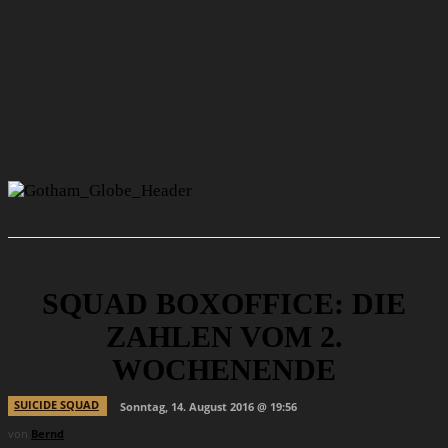
SQUAD BOXOFFICE: DIE
ZAHLEN VOM 2.
WOCHENENDE
SUICIDE SQUAD
Sonntag, 14. August 2016 @ 19:56
von
Bernd