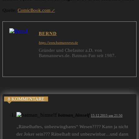
Quelle:
ComicBook.com
BERND
https://www.batmannews.de
Gründer und Chefautor a.D. von
Batmannews.de. Batman-Fan seit 1987.
8 KOMMENTARE
batman_himself
15.12.2015 um 21:50
„Rätselhaftes, unbezwingbares“ Wesen???? Kann ja nicht
der Joker sein??? Rätselhaft und unbezwinbar…und dann