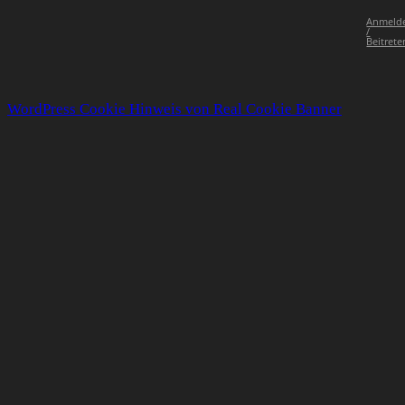
Anmeld
/
Beitrete
WordPress Cookie Hinweis von Real Cookie Banner