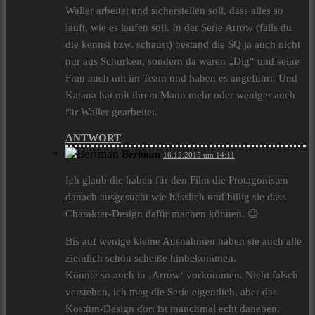
Waller arbeitet und sicherstellen soll, dass alles so
läuft, wie es laufen soll. In der Serie Arrow (falls du
die kennst bzw. schaust) bestand die SQ ja auch nicht
nur aus Schurken, sondern da waren „Dig“ und seine
Frau auch mit im Team und haben es angeführt. Und
Katana hat mit ihrem Mann mehr oder weniger auch
für Waller gearbeitet.
ANTWORT
Bertman
16.12.2015 um 14:11
Ich glaub die haben für den Film die Protagonisten
danach ausgesucht wie hässlich und billig sie dass
Charakter-Design dafür machen können. 😉
Bis auf wenige kleine Ausnahmen haben sie auch alle
ziemlich schön scheiße hinbekommen.
Könnte so auch in ‚Arrow‘ vorkommen. Nicht falsch
verstehen, ich mag die Serie eigentlich, aber das
Kostüm-Design dort ist manchmal echt daneben.