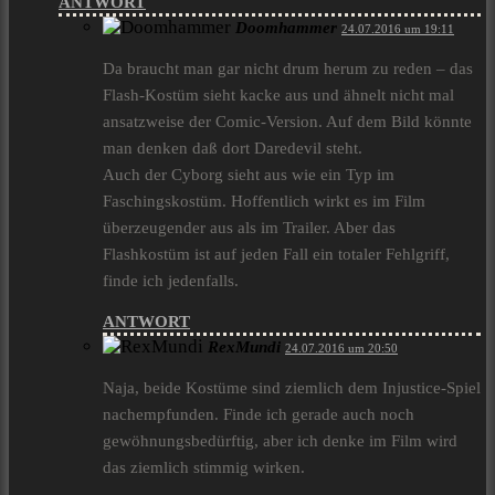
ANTWORT
Doomhammer
24.07.2016 um 19:11
Da braucht man gar nicht drum herum zu reden – das
Flash-Kostüm sieht kacke aus und ähnelt nicht mal
ansatzweise der Comic-Version. Auf dem Bild könnte
man denken daß dort Daredevil steht.
Auch der Cyborg sieht aus wie ein Typ im
Faschingskostüm. Hoffentlich wirkt es im Film
überzeugender aus als im Trailer. Aber das
Flashkostüm ist auf jeden Fall ein totaler Fehlgriff,
finde ich jedenfalls.
ANTWORT
RexMundi
24.07.2016 um 20:50
Naja, beide Kostüme sind ziemlich dem Injustice-Spiel
nachempfunden. Finde ich gerade auch noch
gewöhnungsbedürftig, aber ich denke im Film wird
das ziemlich stimmig wirken.