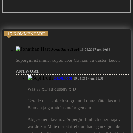
15 KOMMENTARE
Jonathan Hart
10.04.2017 um 10:33
Supergirl ist immer super, aber Gotham zu düster, leider.
ANTWORT
Sephiroth
10.04.2017 um 11:31
Was ?? xD zu düster? x’D
Gerade das ist doch so gut und ohne hätte das mit
Batman ja gar nichts mehr gemein…
Abgesehen davon… Supergirl find ich eher naja…
wurde zur Mitte der Staffel durchaus ganz gut, aber