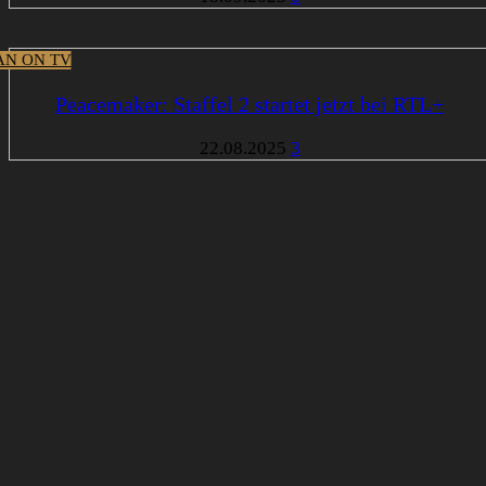
N ON TV
Peacemaker: Staffel 2 startet jetzt bei RTL+
22.08.2025
3