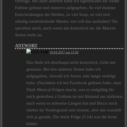
verfolge. Bei allen anderen habe ich irgendwann die weiße
Fahhne gehisst und entnervt aufgegeben. So viel dumme
Entscheidungen der Helden, so viel Soap, so viel sich
ständig wiederholende Muster, wer soll das aushalten? Da
sprcehen mich, auch wenn das ketzerisch ist, die Marvel-
Serien mehr an.
ANTWORT
Erik
10.04.2017 um 13:56
Das finde ich überhaupt nicht ketzerisch. Geht mir
genauso. Bei den anderen Serien habe ich
aufgegeben, obwohl ich Arrow sehr lange verfolgt
habe. (Nachdem ich bei Facebook gelesen habe, dass
Flash Musical-Folgen macht, war es endgültig für
mich gestorben.) Gotham ist mit Abstand am stärksten,
auch wenn es teilweise Längen hat und Bruce noch
stärker im Vordergrund sein könnte, aber das wandelt
sich ja gerade. Die letzte Folge (3.14) war die beste
bisher.