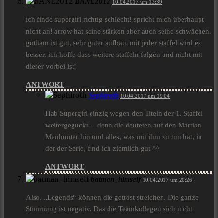
BANE2012
10.04.2017 um 13:39
ich finde supergirl richtig schlecht! spricht mich überhaupt
nicht an! arrow hat seine stärken aber auch seine schwächen.
gotham ist gut, sehr guter aufbau, mit jeder staffel wird es
besser. ich hoffe dass weitere staffeln folgen und nicht mit
dieser vorbei ist!
ANTWORT
Sephiroth
10.04.2017 um 19:04
Hab Supergirl einzig wegen den Titeln der 1. Staffel
weitergeguckt… denn die deuteten auf den Martian
Manhunter hin und alles, was mit ihm zu tun hat, in
der der Serie, find ich ziemlich gut ^^
ANTWORT
batman_himself
10.04.2017 um 20:26
Also, „Legends“ können die getrost streichen. Die ganze
Stimmung ist negativ. Das die Teamkollegen sich nicht