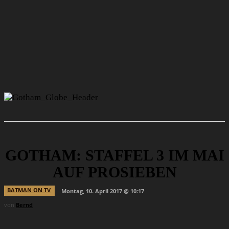
GOTHAM: STAFFEL 3 IM MAI
AUF PROSIEBEN
BATMAN ON TV
Montag, 10. April 2017 @ 10:17
von
Bernd