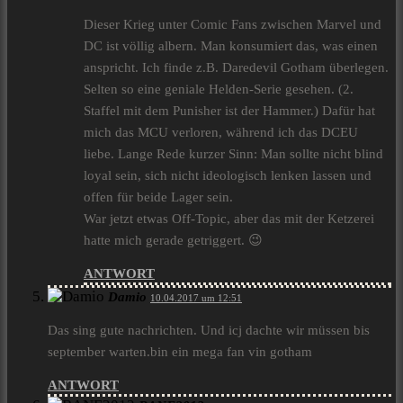
Dieser Krieg unter Comic Fans zwischen Marvel und
DC ist völlig albern. Man konsumiert das, was einen
anspricht. Ich finde z.B. Daredevil Gotham überlegen.
Selten so eine geniale Helden-Serie gesehen. (2.
Staffel mit dem Punisher ist der Hammer.) Dafür hat
mich das MCU verloren, während ich das DCEU
liebe. Lange Rede kurzer Sinn: Man sollte nicht blind
loyal sein, sich nicht ideologisch lenken lassen und
offen für beide Lager sein.
War jetzt etwas Off-Topic, aber das mit der Ketzerei
hatte mich gerade getriggert. 😉
ANTWORT
Damio
10.04.2017 um 12:51
Das sing gute nachrichten. Und icj dachte wir müssen bis
september warten.bin ein mega fan vin gotham
ANTWORT