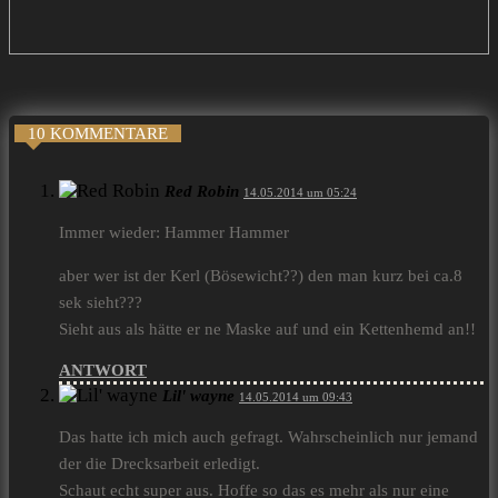
10 KOMMENTARE
Red Robin
14.05.2014 um 05:24
Immer wieder: Hammer Hammer
aber wer ist der Kerl (Bösewicht??) den man kurz bei ca.8
sek sieht???
Sieht aus als hätte er ne Maske auf und ein Kettenhemd an!!
ANTWORT
Lil' wayne
14.05.2014 um 09:43
Das hatte ich mich auch gefragt. Wahrscheinlich nur jemand
der die Drecksarbeit erledigt.
Schaut echt super aus. Hoffe so das es mehr als nur eine