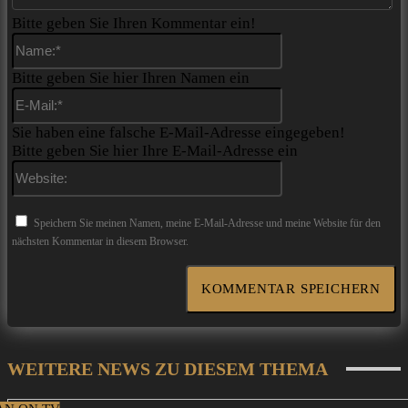
Bitte geben Sie Ihren Kommentar ein!
Name:*
Bitte geben Sie hier Ihren Namen ein
E-
Mail:*
Sie haben eine falsche E-Mail-Adresse eingegeben!
Bitte geben Sie hier Ihre E-Mail-Adresse ein
Website:
Speichern Sie meinen Namen, meine E-Mail-Adresse und meine Website für den
nächsten Kommentar in diesem Browser.
WEITERE NEWS ZU DIESEM THEMA