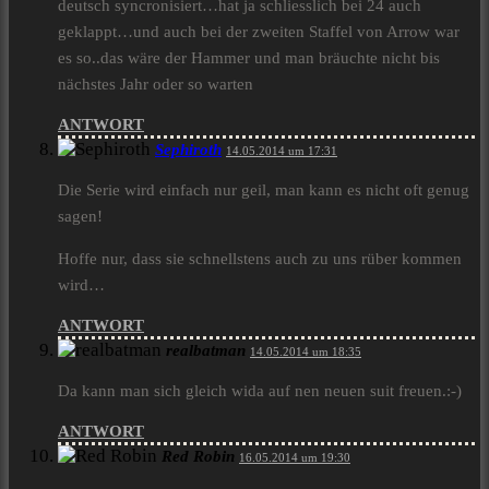
deutsch syncronisiert…hat ja schliesslich bei 24 auch
geklappt…und auch bei der zweiten Staffel von Arrow war
es so..das wäre der Hammer und man bräuchte nicht bis
nächstes Jahr oder so warten
ANTWORT
Sephiroth
14.05.2014 um 17:31
Die Serie wird einfach nur geil, man kann es nicht oft genug
sagen!
Hoffe nur, dass sie schnellstens auch zu uns rüber kommen
wird…
ANTWORT
realbatman
14.05.2014 um 18:35
Da kann man sich gleich wida auf nen neuen suit freuen.:-)
ANTWORT
Red Robin
16.05.2014 um 19:30