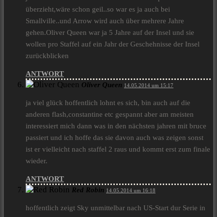
überzieht,wäre schon geil..so war es ja auch bei
Smallville..und Arrow wird auch über mehrere Jahre
gehen.Oliver Queen war ja 5 Jahre auf der Insel und sie
wollen pro Staffel auf ein Jahr der Geschehnisse der Insel
zurückblicken
ANTWORT
Oliver Queen
14.05.2014 um 15:17
ja viel glück hoffentlich lohnt es sich, bin auch auf die
anderen flash,constantine etc gespannt aber am meisten
interessiert mich dann was in den nächsten jahren mit bruce
passiert und ich hoffe das sie davon auch was zeigen sonst
ist er vielleicht nach staffel 2 raus und kommt erst zum finale
wieder.
ANTWORT
Red Robin
14.05.2014 um 16:18
hoffentlich zeigt Sky unmittelbar nach US-Start dur Serie in