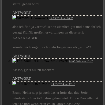
staffel geben wird
ANTWORT
batman01
14.05.2014 um 10:25
also ich find ja „arrow“ schon ziemlich gut und hatte ehrlich
gesagt KEINE großen erwartungen an diese serie
AAAAAAABER……….
könnte mich sogar noch mehr begeistern als „arrow“!
ANTWORT
The Mini ROCK
14.05.2014 um 10:47
Klasse, gibts nix zu meckern.
ANTWORT
Red Robin
14.05.2014 um 12:10
Bruno Heller sagt ja auch das er hofft das due Serie
mindestens über 6-7 Jahre gehen wird..Bruce Darsteller ist
jetzt 12 und wenn er in ca 10 Jahren das Cape