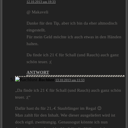
12.10.2013 um 19:33
@ Makaveli
Danke für den Tip, aber ich bin da eher altmodisch
eingestellt.
Für mein Geld möchte ich auch etwas in den Händen
halten.
Da finde ich 21 € für Schall (und Rauch) auch ganz
schön teuer. ;(
ANTWORT
Rachlust
13.10.2013 um 11:53
„Da finde ich 21 € für Schall (und Rauch) auch ganz schön
teuer. ;(“
Dafür hast du für 21,-€ Staubfänger im Regal 😉
Man zahlt für den Inhalt. Wie dieser ausgeliefert wird ist
doch eigtl. zweitrangig. Genausogut könnte ich nun