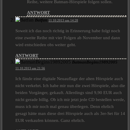
Reihe, weitere Batman-Hörspiele folgen sollen.
ANTWORT
Batfan
11.10.2013 um 14:28
Soweit ich das noch richtig in Erinnerung habe folgt noch
eine zweite Reihe mit vier Folgen ab November und dann
wird entschieden obs weiter geht.
ANTWORT
BatmanBegins19892005
11.10.2013 um 21:56
Ich fände eine digitale Neuauflage der alten Hörspiele auch
nicht verkehrt. Ich habe mir nun die zwei Hörspiele, also die
beiden Vorgänger, gekauft. Allerdings sind 9,90 EUR auch
nicht gerade billig. Ob ich mir jetzt jede CD bestellen werde,
muss ich mir noch mal genau überlegen. Denn ehrlich
gesagt hätte man diese drei Hörspiele auch als 3er-Set für 14
EUR verkaufen können. Ganz ehrlich.