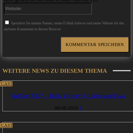
Website:
Speichern Sie meinen Namen, meine E-Mail-Adresse und meine Website für den
nächsten Kommentar in diesem Browser.
WEITERE NEWS ZU DIESEM THEMA
TCAST
BatCast #227 – Dark Victory 3: Liebe und Hass
08.08.2026
1
TCAST