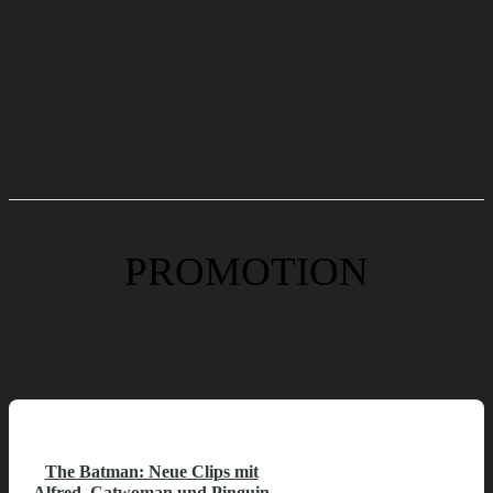
PROMOTION
The Batman: Neue Clips mit
Alfred, Catwoman und Pinguin