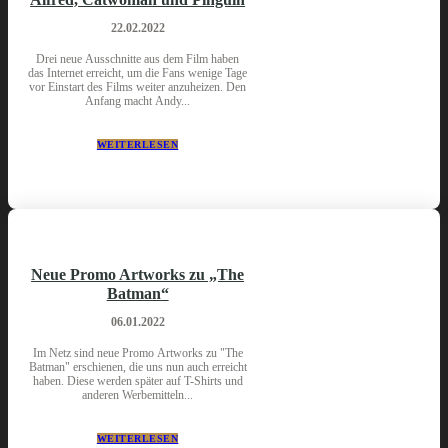
22.02.2022
Drei neue Ausschnitte aus dem Film haben
das Internet erreicht, um die Fans wenige Tage
vor Einstart des Films weiter anzuheizen. Den
Anfang macht Andy...
WEITERLESEN
Neue Promo Artworks zu „The
Batman“
06.01.2022
Im Netz sind neue Promo Artworks zu "The
Batman" erschienen, die uns nun auch erreicht
haben. Diese werden später auf T-Shirts und
anderen Werbemitteln...
WEITERLESEN