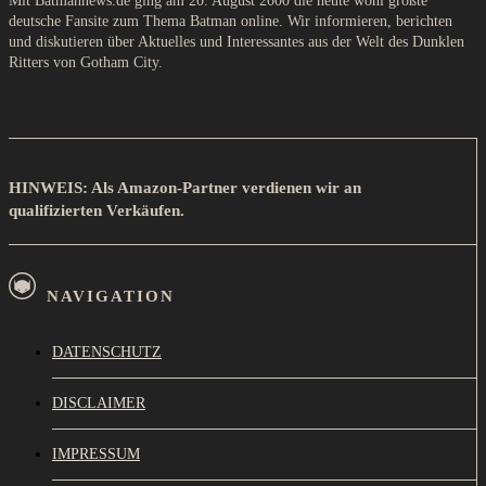
Mit Batmannews.de ging am 20. August 2000 die heute wohl größte
deutsche Fansite zum Thema Batman online. Wir informieren, berichten
und diskutieren über Aktuelles und Interessantes aus der Welt des Dunklen
Ritters von Gotham City.
HINWEIS: Als Amazon-Partner verdienen wir an
qualifizierten Verkäufen.
NAVIGATION
DATENSCHUTZ
DISCLAIMER
IMPRESSUM