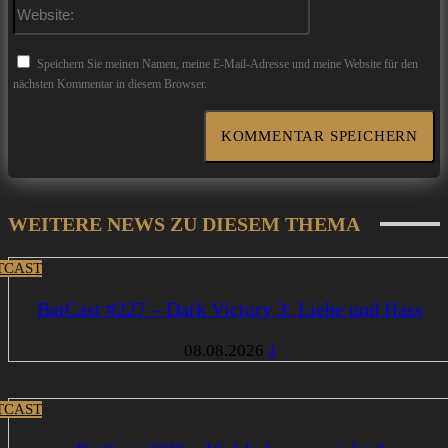
Website:
Speichern Sie meinen Namen, meine E-Mail-Adresse und meine Website für den
nächsten Kommentar in diesem Browser.
WEITERE NEWS ZU DIESEM THEMA
TCAST
BatCast #227 – Dark Victory 3: Liebe und Hass
08.08.2026
1
TCAST