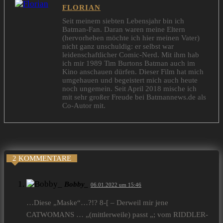
FLORIAN
Seit meinem siebten Lebensjahr bin ich
Batman-Fan. Daran waren meine Eltern
(hervorheben möchte ich hier meinen Vater)
nicht ganz unschuldig: er selbst war
leidenschaftlicher Comic-Nerd. Mit ihm hab
ich mir 1989 Tim Burtons Batman auch im
Kino anschauen dürfen. Dieser Film hat mich
umgehauen und begeistert mich auch heute
noch ungemein. Seit April 2018 mische ich
mit sehr großer Freude bei Batmannews.de als
Co-Autor mit.
2 KOMMENTARE
Bobby_
06.01.2022 um 15:46
…Diese „Maske“…?!? 8-[ – Derweil mir jene
CATWOMANS … „(mittlerweile) passt „; vom RIDDLER-