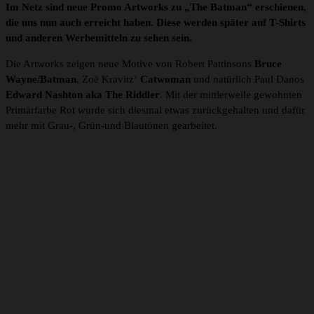
Im Netz sind neue Promo Artworks zu „The Batman“ erschienen,
die uns nun auch erreicht haben. Diese werden später auf T-Shirts
und anderen Werbemitteln zu sehen sein.
Die Artworks zeigen neue Motive von Robert Pattinsons
Bruce
Wayne/Batman
, Zoë Kravitz‘
Catwoman
und natürlich Paul Danos
Edward Nashton aka The Riddler
. Mit der mittlerweile gewohnten
Primärfarbe Rot wurde sich diesmal etwas zurückgehalten und dafür
mehr mit Grau-, Grün-und Blautönen gearbeitet.