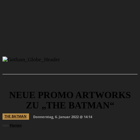
NEUE PROMO ARTWORKS
ZU „THE BATMAN“
THE BATMAN
Donnerstag, 6. Januar 2022 @ 14:14
von
Florian