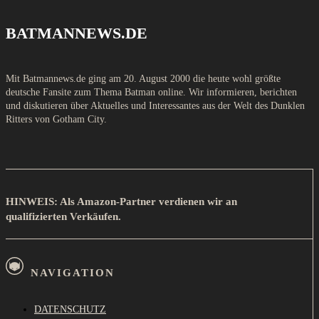
BATMANNEWS.DE
Mit Batmannews.de ging am 20. August 2000 die heute wohl größte
deutsche Fansite zum Thema Batman online. Wir informieren, berichten
und diskutieren über Aktuelles und Interessantes aus der Welt des Dunklen
Ritters von Gotham City.
HINWEIS: Als Amazon-Partner verdienen wir an
qualifizierten Verkäufen.
NAVIGATION
DATENSCHUTZ