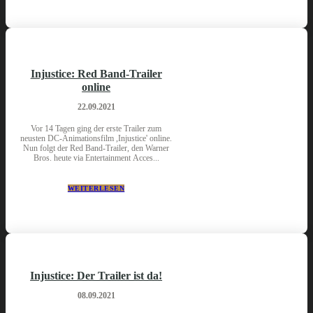
Injustice: Red Band-Trailer
online
22.09.2021
Vor 14 Tagen ging der erste Trailer zum
neusten DC-Animationsfilm ,Injustice' online.
Nun folgt der Red Band-Trailer, den Warner
Bros. heute via Entertainment Acces...
WEITERLESEN
Injustice: Der Trailer ist da!
08.09.2021