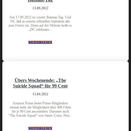
13.09.2022
Am 17.09.2022 ist wieder Batman-Tag. Und
DC lädt in seinem offiziellen Statement alle
zum Feiern ein. Denn auf der Website heißt es
„DC celebrates...
WEITERLESEN
Übers Wochenende: „The
Suicide Squad“ für 99 Cent
15.04.2022
Amazon Prime bietet Prime-Mitgliedern
einmal mehr die Möglichkeit über 400 Filme
für je 99 Cent auszuleihen. Darunter auch
"The Suicide Squad" von James Gunn. Hier...
WEITERLESEN