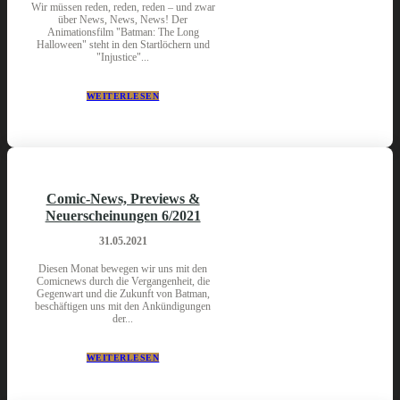
Wir müssen reden, reden, reden – und zwar
über News, News, News! Der
Animationsfilm "Batman: The Long
Halloween" steht in den Startlöchern und
"Injustice"...
WEITERLESEN
Comic-News, Previews &
Neuerscheinungen 6/2021
31.05.2021
Diesen Monat bewegen wir uns mit den
Comicnews durch die Vergangenheit, die
Gegenwart und die Zukunft von Batman,
beschäftigen uns mit den Ankündigungen
der...
WEITERLESEN