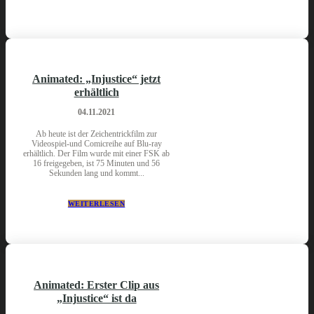
Animated: „Injustice“ jetzt
erhältlich
04.11.2021
Ab heute ist der Zeichentrickfilm zur
Videospiel-und Comicreihe auf Blu-ray
erhältlich. Der Film wurde mit einer FSK ab
16 freigegeben, ist 75 Minuten und 56
Sekunden lang und kommt...
WEITERLESEN
Animated: Erster Clip aus
„Injustice“ ist da