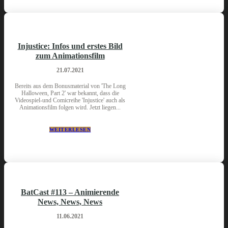
Injustice: Infos und erstes Bild
zum Animationsfilm
21.07.2021
Bereits aus dem Bonusmaterial von 'The Long
Halloween, Part 2' war bekannt, dass die
Videospiel-und Comicreihe 'Injustice' auch als
Animationsfilm folgen wird. Jetzt liegen...
WEITERLESEN
BatCast #113 – Animierende
News, News, News
11.06.2021