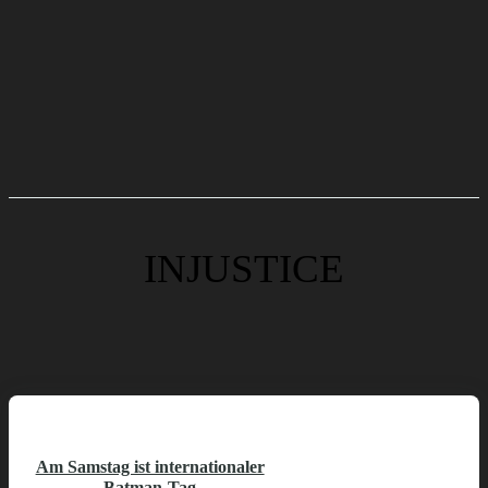
INJUSTICE
Am Samstag ist internationaler
Batman-Tag