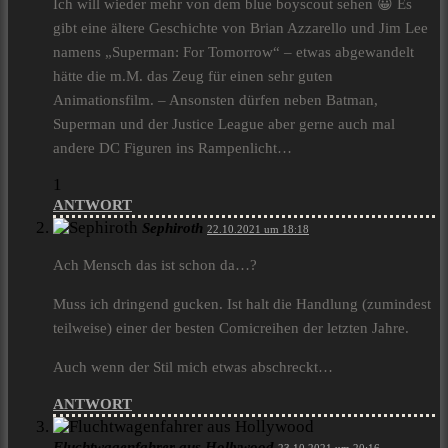
Ich will wieder mehr von dem blue boyscout sehen 😀 Es
gibt eine ältere Geschichte von Brian Azzarello und Jim Lee
namens „Superman: For Tomorrow“ – etwas abgewandelt
hätte die m.M. das Zeug für einen sehr guten
Animationsfilm. – Ansonsten dürfen neben Batman,
Superman und der Justice League aber gerne auch mal
andere DC Figuren ins Rampenlicht…
1
ANTWORT
Sephiroth
22.10.2021 um 18:18
Ach Mensch das ist schon da…?
Muss ich dringend gucken. Ist halt die Handlung (zumindest
teilweise) einer der besten Comicreihen der letzten Jahre.
Auch wenn der Stil mich etwas abschreckt…
ANTWORT
Fluchtwagenfahrer aus Hollywood