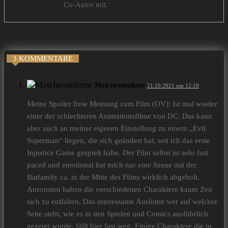
Co-Autor mit.
3 KOMMENTARE
Matchesmalone
21.10.2021 um 12:19
Meine Spoiler freie Meinung zum Film (OV): Ist mal wieder
einer der schlechteren Animationsfilme von DC. Das kann
aber auch an meiner eigenen Einstellung zu einem „Evil
Superman“ liegen, die sich geändert hat, seit ich das erste
Injustice Game gespielt habe. Der Film selbst ist sehr fast
paced und emotional hat mich nur eine Szene mit der
Batfamily ca. in der Mitte des Films wirklich abgeholt.
Ansonsten haben die verschiedenen Charaktere kaum Zeit
sich zu entfalten. Das interessante Ausloten wer auf welcher
Seite steht, wie es in den Spielen und Comics ausführlich
gezeigt wurde, fällt hier fast weg. Einige Charaktere die in