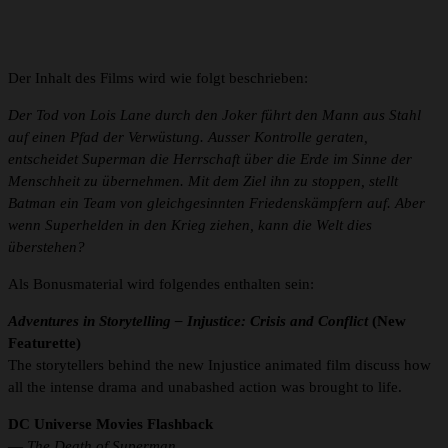
Der Inhalt des Films wird wie folgt beschrieben:
Der Tod von Lois Lane durch den Joker führt den Mann aus Stahl
auf einen Pfad der Verwüstung. Ausser Kontrolle geraten,
entscheidet Superman die Herrschaft über die Erde im Sinne der
Menschheit zu übernehmen. Mit dem Ziel ihn zu stoppen, stellt
Batman ein Team von gleichgesinnten Friedenskämpfern auf. Aber
wenn Superhelden in den Krieg ziehen, kann die Welt dies
überstehen?
Als Bonusmaterial wird folgendes enthalten sein:
Adventures in Storytelling – Injustice: Crisis and Conflict
(New
Featurette)
The storytellers behind the new Injustice animated film discuss how
all the intense drama and unabashed action was brought to life.
DC Universe Movies Flashback
—
The Death of Superman