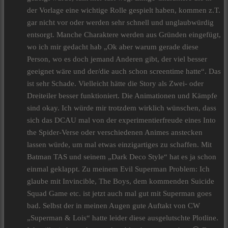
der Vorlage eine wichtige Rolle gespielt haben, kommen z.T.
gar nicht vor oder werden sehr schnell und unglaubwürdig
entsorgt. Manche Charaktere werden aus Gründen eingefügt,
wo ich mir gedacht hab „Ok aber warum gerade diese
Person, wo es doch jemand Anderen gibt, der viel besser
geeignet wäre und der/die auch schon screentime hatte“. Das
ist sehr Schade. Vielleicht hätte die Story als Zwei- oder
Dreiteiler besser funktioniert. Die Animationen und Kämpfe
sind okay. Ich würde mir trotzdem wirklich wünschen, dass
sich das DCAU mal von der experimentierfreude eines Into
the Spider-Verse oder verschiedenen Animes anstecken
lassen würde, um mal etwas einzigartiges zu schaffen. Mit
Batman TAS und seinem „Dark Deco Style“ hat es ja schon
einmal geklappt. Zu meinem Evil Superman Problem: Ich
glaube mit Invincible, The Boys, dem kommenden Suicide
Squad Game etc. ist jetzt auch mal gut mit Superman goes
bad. Selbst der in meinen Augen gute Auftakt von CW
„Superman & Lois“ hatte leider diese ausgelutschte Plotline.