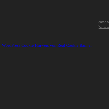
Anmeld
/
Beitrete
WordPress Cookie Hinweis von Real Cookie Banner