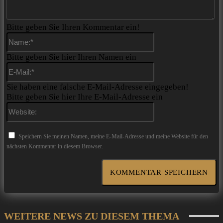
Bitte geben Sie Ihren Kommentar ein!
Name:*
Bitte geben Sie hier Ihren Namen ein
E-
Mail:*
Sie haben eine falsche E-Mail-Adresse eingegeben!
Bitte geben Sie hier Ihre E-Mail-Adresse ein
Website:
Speichern Sie meinen Namen, meine E-Mail-Adresse und meine Website für den
nächsten Kommentar in diesem Browser.
WEITERE NEWS ZU DIESEM THEMA