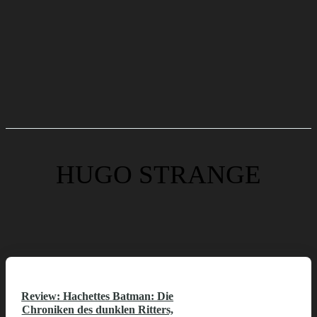
HUGO STRANGE
Review: Hachettes Batman: Die
Chroniken des dunklen Ritters,