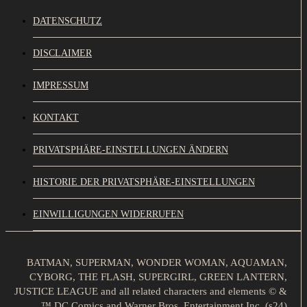
DATENSCHUTZ
DISCLAIMER
IMPRESSUM
KONTAKT
PRIVATSPHÄRE-EINSTELLUNGEN ÄNDERN
HISTORIE DER PRIVATSPHÄRE-EINSTELLUNGEN
EINWILLIGUNGEN WIDERRUFEN
BATMAN, SUPERMAN, WONDER WOMAN, AQUAMAN,
CYBORG, THE FLASH, SUPERGIRL, GREEN LANTERN,
JUSTICE LEAGUE and all related characters and elements © &
™ DC Comics and Warner Bros. Entertainment Inc. (s24)