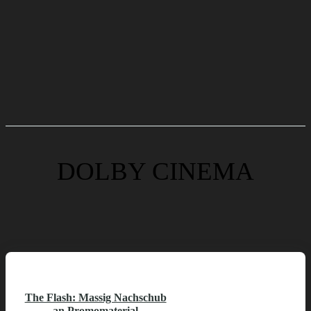
DOLBY CINEMA
The Flash: Massig Nachschub
an Promomaterial