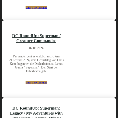
WEITERLESEN
DC RoundUp: Superman /
Creature Commandos
07.03.2024
Passender geht es wirklich nicht. Am
29.Februar 2024, dem Geburtstag von Clark
Kent, begannen die Dreharbeiten zu James
Gunns "Superman". Den Start der
Dreharbeiten gab...
WEITERLESEN
DC RoundUp: Superman:
Legacy / My Adventures with