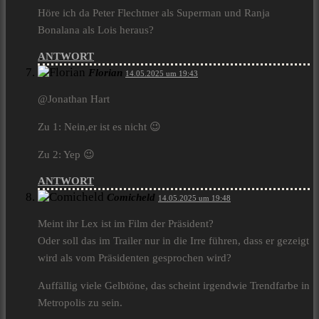
Höre ich da Peter Flechtner als Superman und Ranja
Bonalana als Lois heraus?
ANTWORT
Florian
14.05.2025 um 19:43
@Jonathan Hart
Zu 1: Nein,er ist es nicht 😉
Zu 2: Yep 😉
ANTWORT
Comicheld
14.05.2025 um 19:48
Meint ihr Lex ist im Film der Präsident?
Oder soll das im Trailer nur in die Irre führen, dass er gezeigt
wird als vom Präsidenten gesprochen wird?
Auffällig viele Gelbtöne, das scheint irgendwie Trendfarbe in
Metropolis zu sein.