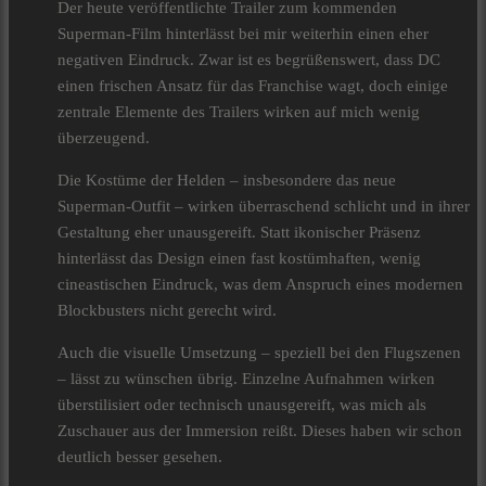
Der heute veröffentlichte Trailer zum kommenden
Superman-Film hinterlässt bei mir weiterhin einen eher
negativen Eindruck. Zwar ist es begrüßenswert, dass DC
einen frischen Ansatz für das Franchise wagt, doch einige
zentrale Elemente des Trailers wirken auf mich wenig
überzeugend.
Die Kostüme der Helden – insbesondere das neue
Superman-Outfit – wirken überraschend schlicht und in ihrer
Gestaltung eher unausgereift. Statt ikonischer Präsenz
hinterlässt das Design einen fast kostümhaften, wenig
cineastischen Eindruck, was dem Anspruch eines modernen
Blockbusters nicht gerecht wird.
Auch die visuelle Umsetzung – speziell bei den Flugszenen
– lässt zu wünschen übrig. Einzelne Aufnahmen wirken
überstilisiert oder technisch unausgereift, was mich als
Zuschauer aus der Immersion reißt. Dieses haben wir schon
deutlich besser gesehen.