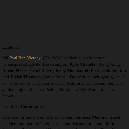
Lanterns
Mit
Paul Ben-Victor
(The Wire) schließt sich ein neuer
Schauspielkollege der Besetzung um
Kyle Chandler
(King Kong),
Aaron Pierre
(Rebel Ridge),
Kelly Macdonald
(Boardwalk Empire)
und
Ulrich Thomsen
(James Bond – Die Welt ist nicht genug) an. In
der Serie soll er als Ausserirdischer
Antaan
zu sehen sein, der sich
an denjenigen rächten möchte, die seinem Volk Unrecht getan
haben.
Creature Commandos
Das kam für uns unverhofft: Der Streamingdienst
Max
nahm sich
ein Herz und hat die 7-teilige Zeichentrickserie nun auch für die