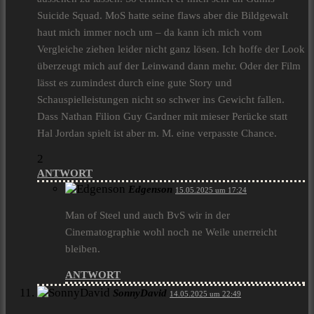
Suicide Squad. MoS hatte seine flaws aber die Bildgewalt
haut mich immer noch um – da kann ich mich vom
Vergleiche ziehen leider nicht ganz lösen. Ich hoffe der Look
überzeugt mich auf der Leinwand dann mehr. Oder der Film
lässt es zumindest durch eine gute Story und
Schauspielleistungen nicht so schwer ins Gewicht fallen.
Dass Nathan Filion Guy Gardner mit mieser Perücke statt
Hal Jordan spielt ist aber m. M. eine verpasste Chance.
2
ANTWORT
Edgenson
15.05.2025 um 17:24
Man of Steel und auch BvS wir in der
Cinematographie wohl noch ne Weile unerreicht
bleiben.
ANTWORT
SonnyDavid
14.05.2025 um 22:49