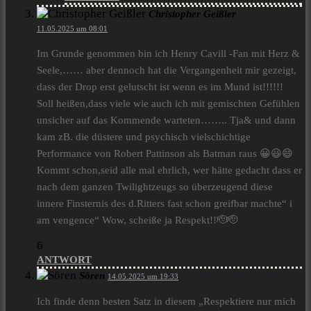
Christopher Geißler
11.05.2025 um 08:01
Im Grunde genommen bin ich Henry Cavill -Fan mit Herz &
Seele,…… aber dennoch hat die Vergangenheit mir gezeigt,
dass der Drop erst gelutscht ist wenn es im Mund ist!!!!!!
Soll heißen,dass viele wie auch ich mit gemischten Gefühlen
unsicher auf das Kommende warteten…….. Tja& und dann
kam zB. die düstere und psychisch vielschichtige
Performance von Robert Pattinson als Batman raus 😀😃😄
Kommt schon,seid alle mal ehrlich, wer hätte gedacht dass er
nach dem ganzen Twilightzeugs so überzeugend diese
innere Finsternis des d.Ritters fast schon greifbar machte“ i
am vengence“ Wow, scheiße ja Respekt!!🫡🫡
6
ANTWORT
Sören
14.05.2025 um 19:33
Ich finde denn besten Satz in diesem „Respektiere nur mich