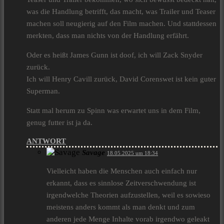
was die Handlung betrifft, das macht, was Trailer und Teaser
machen soll neugierig auf den Film machen. Und stattdessen
merkten, dass man nichts von der Handlung erfährt.
Oder es heißt James Gunn ist doof, ich will Zack Snyder
zurück.
Ich will Henry Cavill zurück, David Corenswet ist kein guter
Superman.
Statt mal herum zu Spinn was erwartet uns in dem Film,
genug futter ist ja da.
ANTWORT
Savage
18.05.2025 um 18:34
Vielleicht haben die Menschen auch einfach nur
erkannt, dass es sinnlose Zeitverschwendung ist
irgendwelche Theorien aufzustellen, weil es sowieso
meistens anders kommt als man denkt und zum
anderen jede Menge Inhalte vorab irgendwo geleakt