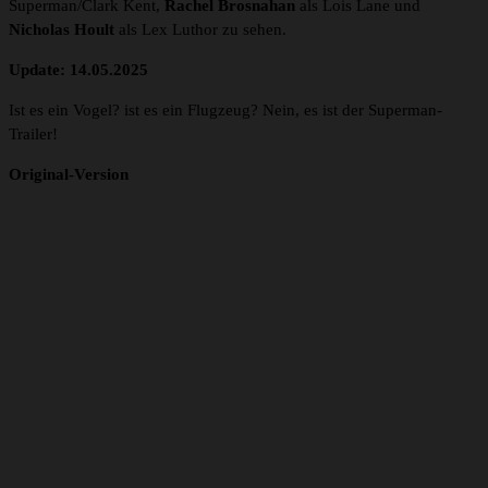
Superman/Clark Kent,
Rachel Brosnahan
als Lois Lane und
Nicholas Hoult
als Lex Luthor zu sehen.
Update: 14.05.2025
Ist es ein Vogel? ist es ein Flugzeug? Nein, es ist der Superman-
Trailer!
Original-Version