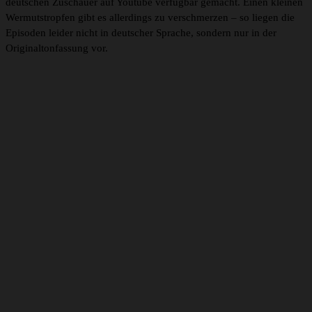
deutschen Zuschauer auf Youtube verfügbar gemacht. Einen kleinen
Wermutstropfen gibt es allerdings zu verschmerzen – so liegen die
Episoden leider nicht in deutscher Sprache, sondern nur in der
Originaltonfassung vor.