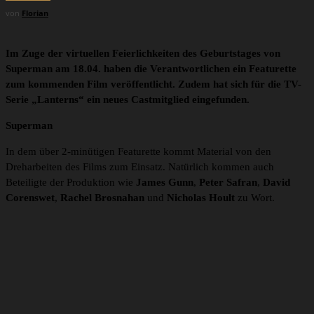
von
Florian
Im Zuge der virtuellen Feierlichkeiten des Geburtstages von
Superman am 18.04. haben die Verantwortlichen ein Featurette
zum kommenden Film veröffentlicht. Zudem hat sich für die TV-
Serie „Lanterns“ ein neues Castmitglied eingefunden.
Superman
In dem über 2-minütigen Featurette kommt Material von den
Dreharbeiten des Films zum Einsatz. Natürlich kommen auch
Beteiligte der Produktion wie
James Gunn
,
Peter
Safran
,
David
Corenswet
,
Rachel Brosnahan
und
Nicholas Hoult
zu Wort.