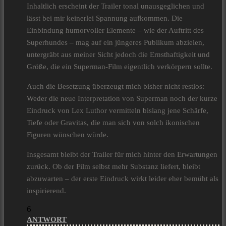
Inhaltlich erscheint der Trailer tonal unausgeglichen und
lässt bei mir keinerlei Spannung aufkommen. Die
Einbindung humorvoller Elemente – wie der Auftritt des
Superhundes – mag auf ein jüngeres Publikum abzielen,
untergräbt aus meiner Sicht jedoch die Ernsthaftigkeit und
Größe, die ein Superman-Film eigentlich verkörpern sollte.
Auch die Besetzung überzeugt mich bisher nicht restlos:
Weder die neue Interpretation von Superman noch der kurze
Eindruck von Lex Luthor vermitteln bislang jene Schärfe,
Tiefe oder Gravitas, die man sich von solch ikonischen
Figuren wünschen würde.
Insgesamt bleibt der Trailer für mich hinter den Erwartungen
zurück. Ob der Film selbst mehr Substanz liefert, bleibt
abzuwarten – der erste Eindruck wirkt leider eher bemüht als
inspirierend.
6
ANTWORT