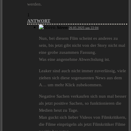
werden.
1
ANTWORT
Sören
26.05.2025 um 22:04
Nun, bei diesem Film scheint es anderes zu
sein, bis jetzt gibt nicht von der Story nicht mal
eine grobe zusammen Fassung.
Was eine angenehme Abwechslung ist.
Leaker sind auch nicht immer zuverlässig, viele
ziehen sich diese sogenannten News aus dem
A… um mehr Klick zubekommen.
Negative Sachen verkaufen sich nun mal besser
als jetzt positive Sachen, so funktionieren die
Medien heut zu Tage.
Man guckt sich lieber Videos von Filmkritikern,
die Filme einprügeln als jetzt Filmkritiker Filme