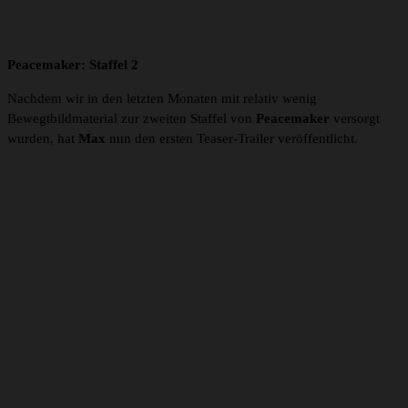
Peacemaker: Staffel 2
Nachdem wir in den letzten Monaten mit relativ wenig
Bewegtbildmaterial zur zweiten Staffel von
Peacemaker
versorgt
wurden, hat
Max
nun den ersten Teaser-Trailer veröffentlicht.