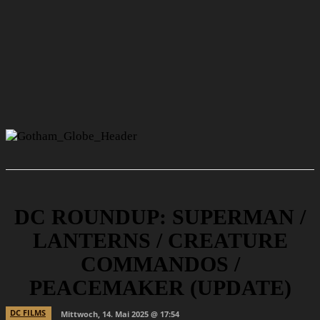
DC ROUNDUP: SUPERMAN /
LANTERNS / CREATURE
COMMANDOS /
PEACEMAKER (UPDATE)
DC FILMS
Mittwoch, 14. Mai 2025 @ 17:54