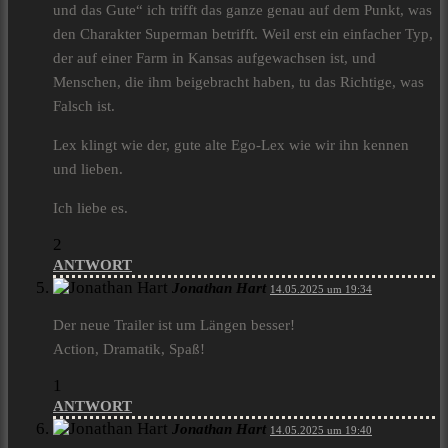
und das Gute“ ich trifft das ganze genau auf dem Punkt, was
den Charakter Superman betrifft. Weil erst ein einfacher Typ,
der auf einer Farm in Kansas aufgewachsen ist, und
Menschen, die ihm beigebracht haben, tu das Richtige, was
Falsch ist.
Lex klingt wie der, gute alte Ego-Lex wie wir ihn kennen
und lieben.
Ich liebe es.
2
ANTWORT
Jonathan Hart
14.05.2025 um 19:34
Der neue Trailer ist um Längen besser!
Action, Dramatik, Spaß!
1
ANTWORT
Jonathan Hart
14.05.2025 um 19:40