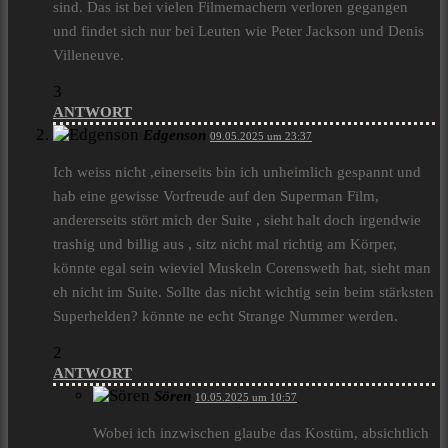
sind. Das ist bei vielen Filmemachern verloren gegangen
und findet sich nur bei Leuten wie Peter Jackson und Denis
Villeneuve.
3
ANTWORT
Edgenson
09.05.2025 um 23:37
Ich weiss nicht ,einerseits bin ich unheimlich gespannt und
hab eine gewisse Vorfreude auf den Superman Film,
andererseits stört mich der Suite , sieht halt doch irgendwie
trashig und billig aus , sitz nicht mal richtig am Körper,
könnte egal sein wieviel Muskeln Corensweth hat, sieht man
eh nicht im Suite. Sollte das nicht wichtig sein beim stärksten
Superhelden? könnte ne echt Strange Nummer werden.
2
ANTWORT
Sören
10.05.2025 um 10:57
Wobei ich inzwischen glaube das Kostüm, absichtlich