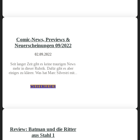
Comic-News, Previews &
Neuerscheinungen 09/2022
02.09.2022
Seit langer Zeit gibt es keine traurigen News
mehr in dieser Rubrik. Dafür gibt es aber
einiges zu klären: Was hat Marc Silvestri mit...
WEITERLESEN
Review: Batman und die Ritter
aus Stahl 1