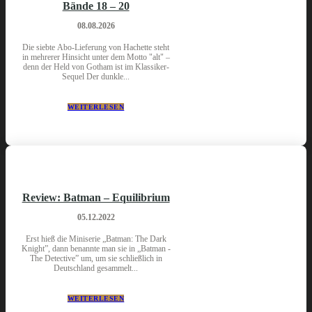
Bände 18 – 20
08.08.2026
Die siebte Abo-Lieferung von Hachette steht
in mehrerer Hinsicht unter dem Motto "alt" –
denn der Held von Gotham ist im Klassiker-
Sequel Der dunkle...
WEITERLESEN
Review: Batman – Equilibrium
05.12.2022
Erst hieß die Miniserie „Batman: The Dark
Knight”, dann benannte man sie in „Batman -
The Detective” um, um sie schließlich in
Deutschland gesammelt...
WEITERLESEN