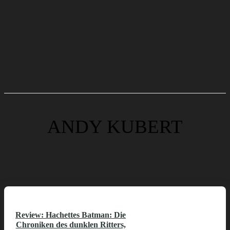
ANDY KUBERT
Review: Hachettes Batman: Die
Chroniken des dunklen Ritters,